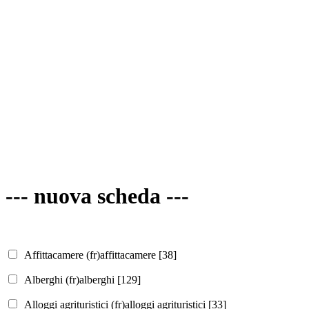
--- nuova scheda ---
Affittacamere (fr)
affittacamere
[38]
Alberghi (fr)
alberghi
[129]
Alloggi agrituristici (fr)
alloggi agrituristici
[33]