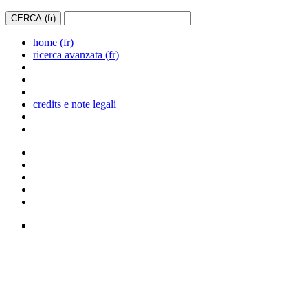
home (fr)
ricerca avanzata (fr)
credits e note legali