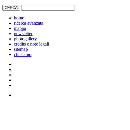
home
ricerca avanzata
mappa
newsletter
photogallery
credits e note legali
sitemap
chi siamo