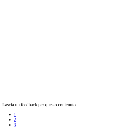
Lascia un feedback per questo contenuto
1
2
3