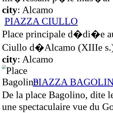
city
: Alcamo
PIAZZA CIULLO
Place principale d�di�e 
Ciullo d�Alcamo (XIIIe s.)
city
: Alcamo
PIAZZA BAGOLI
De la place Bagolino, dite
une spectaculaire vue du Gol