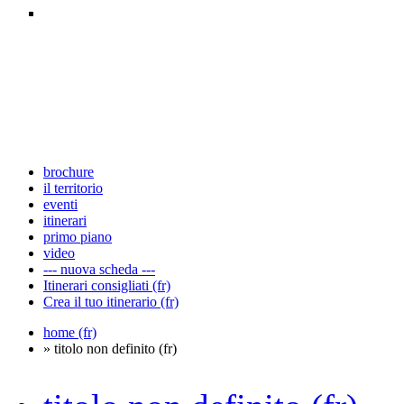
brochure
il territorio
eventi
itinerari
primo piano
video
--- nuova scheda ---
Itinerari consigliati (fr)
Crea il tuo itinerario (fr)
home (fr)
» titolo non definito (fr)