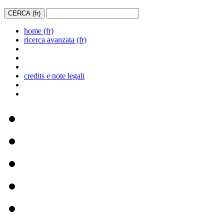
home (fr)
ricerca avanzata (fr)
credits e note legali