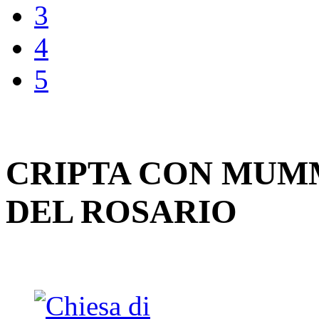
3
4
5
CRIPTA CON MUMM
DEL ROSARIO