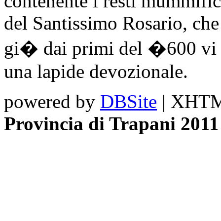
contenente i resti mummifica
del Santissimo Rosario, che
gi� dai primi del �600 vi v
una lapide devozionale.
powered by
DBSite
| XHTML
Provincia di Trapani 2011