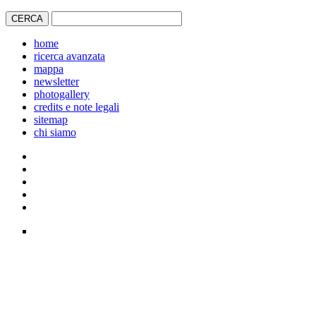
home
ricerca avanzata
mappa
newsletter
photogallery
credits e note legali
sitemap
chi siamo