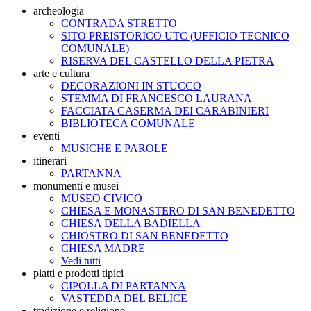
archeologia
CONTRADA STRETTO
SITO PREISTORICO UTC (UFFICIO TECNICO
COMUNALE)
RISERVA DEL CASTELLO DELLA PIETRA
arte e cultura
DECORAZIONI IN STUCCO
STEMMA DI FRANCESCO LAURANA
FACCIATA CASERMA DEI CARABINIERI
BIBLIOTECA COMUNALE
eventi
MUSICHE E PAROLE
itinerari
PARTANNA
monumenti e musei
MUSEO CIVICO
CHIESA E MONASTERO DI SAN BENEDETTO
CHIESA DELLA BADIELLA
CHIOSTRO DI SAN BENEDETTO
CHIESA MADRE
Vedi tutti
piatti e prodotti tipici
CIPOLLA DI PARTANNA
VASTEDDA DEL BELICE
tradizione e religione