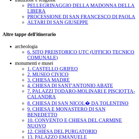
PELLEGRINAGGIO DELLA MADONNA DELLA
LIBERA
PROCESSIONE DI SAN FRANCESCO DI PAOLA
ALTARI DI SAN GIUSEPPE
Altre tappe dell'itinerario
archeologia
6. SITO PREISTORICO UTC (UFFICIO TECNICO
COMUNALE)
monumenti e musei
1. CASTELLO GRIFEO
2. MUSEO CIVICO
3. CHIESA MADRE
4. CHIESA DI SANT'ANTONIO ABATE
7. PALAZZI TODARO-MOLINARI E PISCIOTTA-
CALANDRA
8. CHIESA DI SAN NICOL� DA TOLENTINO
9. CHIESA E MONASTERO DI SAN
BENEDETTO
10. CONVENTO E CHIESA DEL CARMINE
NUOVO
12. CHIESA DEL PURGATORIO
13. PALAZZO EMANUELE