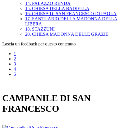
14. PALAZZO RENDA
15. CHIESA DELLA BADIELLA
16. CHIESA DI SAN FRANCESCO DI PAOLA
17. SANTUARIO DELLA MADONNA DELLA
LIBERA
18. STAZZUNI
20. CHIESA MADONNA DELLE GRAZIE
Lascia un feedback per questo contenuto
1
2
3
4
5
CAMPANILE DI SAN
FRANCESCO