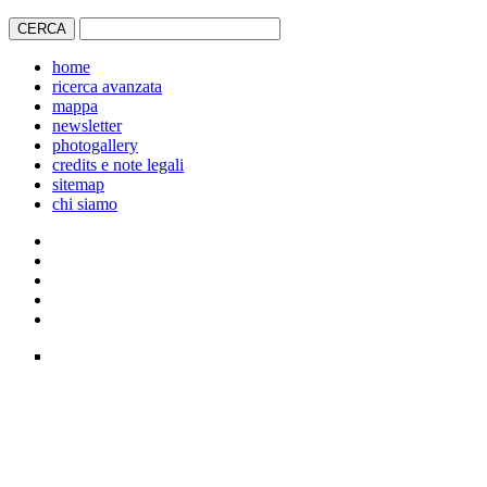
home
ricerca avanzata
mappa
newsletter
photogallery
credits e note legali
sitemap
chi siamo