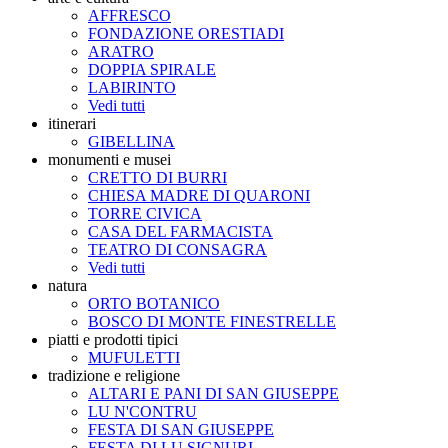
AFFRESCO
FONDAZIONE ORESTIADI
ARATRO
DOPPIA SPIRALE
LABIRINTO
Vedi tutti
itinerari
GIBELLINA
monumenti e musei
CRETTO DI BURRI
CHIESA MADRE DI QUARONI
TORRE CIVICA
CASA DEL FARMACISTA
TEATRO DI CONSAGRA
Vedi tutti
natura
ORTO BOTANICO
BOSCO DI MONTE FINESTRELLE
piatti e prodotti tipici
MUFULETTI
tradizione e religione
ALTARI E PANI DI SAN GIUSEPPE
LU N'CONTRU
FESTA DI SAN GIUSEPPE
FESTA DI LU SIGNURI