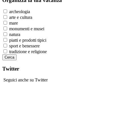
Organizza
la tua vacanza
archeologia
arte e cultura
mare
monumenti e musei
natura
piatti e prodotti tipici
sport e benessere
tradizione e religione
Twitter
Seguici anche su Twitter