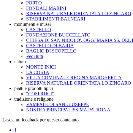
PORTO
FONDALI MARINI
RISERVA NATURALE ORIENTATA LO ZINGARO
STABILIMENTI BALNEARI
monumenti e musei
CASTELLO
FONDAZIONE BUCCELLATO
CHIESA DI SAN NICOLO', OGGI MARIA SS. DEL
CASTELLO DI BAIDA
BAGLIO DI SCOPELLO
Vedi tutti
natura
MONTE INICI
LA COSTA
VILLA COMUNALE REGINA MARGHERITA
RISERVA NATURALE ORIENTATA LO ZINGARO
piatti e prodotti tipici
"COSI RUCI"
tradizione e religione
VAMPATE DI SAN GIUSEPPE
NOSTRA PRINCIPALISSIMA PATRONA
Lascia un feedback per questo contenuto
1