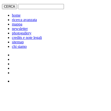
home
ricerca avanzata
mappa
newsletter
photogallery
credits e note legali
sitemap
chi siamo