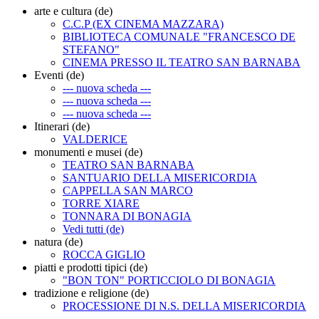
arte e cultura (de)
C.C.P (EX CINEMA MAZZARA)
BIBLIOTECA COMUNALE "FRANCESCO DE
STEFANO"
CINEMA PRESSO IL TEATRO SAN BARNABA
Eventi (de)
--- nuova scheda ---
--- nuova scheda ---
--- nuova scheda ---
Itinerari (de)
VALDERICE
monumenti e musei (de)
TEATRO SAN BARNABA
SANTUARIO DELLA MISERICORDIA
CAPPELLA SAN MARCO
TORRE XIARE
TONNARA DI BONAGIA
Vedi tutti (de)
natura (de)
ROCCA GIGLIO
piatti e prodotti tipici (de)
"BON TON" PORTICCIOLO DI BONAGIA
tradizione e religione (de)
PROCESSIONE DI N.S. DELLA MISERICORDIA