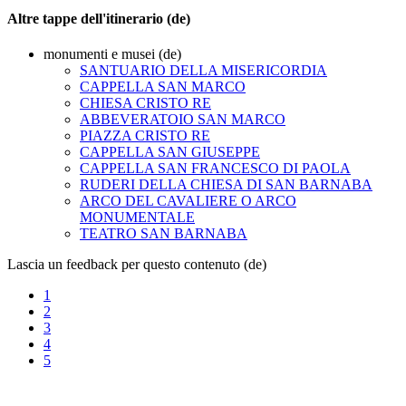
Altre tappe dell'itinerario (de)
monumenti e musei (de)
SANTUARIO DELLA MISERICORDIA
CAPPELLA SAN MARCO
CHIESA CRISTO RE
ABBEVERATOIO SAN MARCO
PIAZZA CRISTO RE
CAPPELLA SAN GIUSEPPE
CAPPELLA SAN FRANCESCO DI PAOLA
RUDERI DELLA CHIESA DI SAN BARNABA
ARCO DEL CAVALIERE O ARCO
MONUMENTALE
TEATRO SAN BARNABA
Lascia un feedback per questo contenuto (de)
1
2
3
4
5