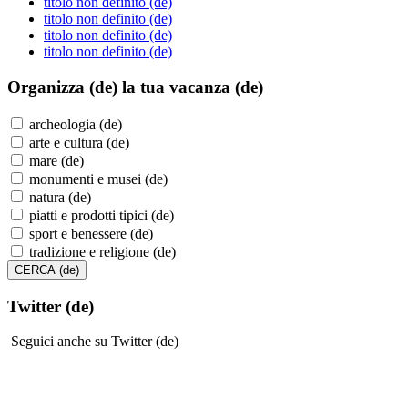
titolo non definito (de)
titolo non definito (de)
titolo non definito (de)
titolo non definito (de)
Organizza (de)
la tua vacanza (de)
archeologia (de)
arte e cultura (de)
mare (de)
monumenti e musei (de)
natura (de)
piatti e prodotti tipici (de)
sport e benessere (de)
tradizione e religione (de)
Twitter (de)
Seguici anche su Twitter (de)