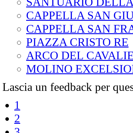
SANTUARIO DELLA
CAPPELLA SAN GI
CAPPELLA SAN FR
PIAZZA CRISTO RE
ARCO DEL CAVALI
MOLINO EXCELSIO
Lascia un feedback per ques
1
2
3