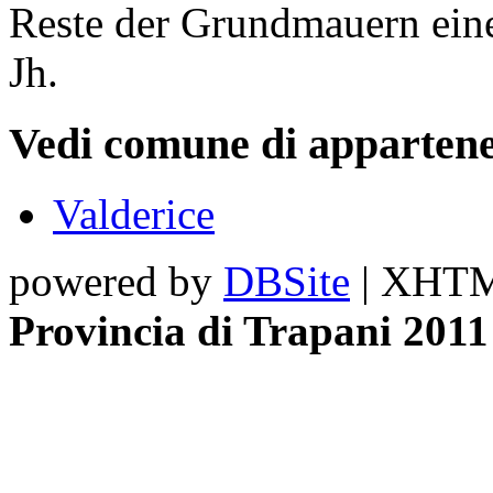
Reste der Grundmauern eine
Jh.
Vedi comune di appartene
Valderice
powered by
DBSite
| XHTML
Provincia di Trapani 2011