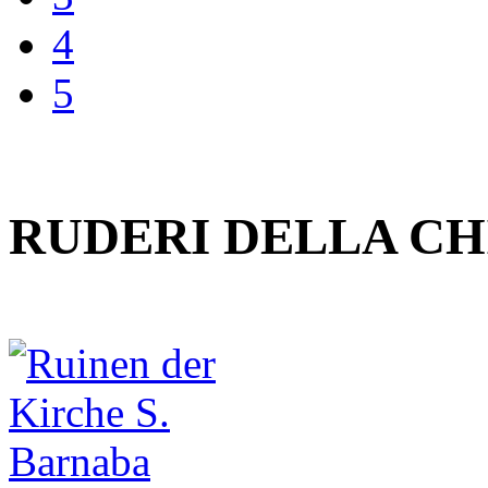
4
5
RUDERI DELLA CH