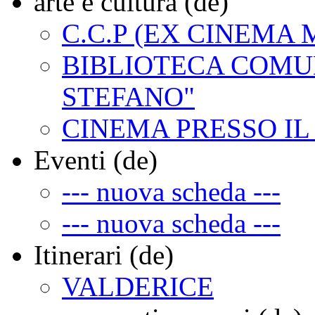
arte e cultura (de)
C.C.P (EX CINEMA
BIBLIOTECA COMU
STEFANO"
CINEMA PRESSO I
Eventi (de)
--- nuova scheda ---
--- nuova scheda ---
Itinerari (de)
VALDERICE