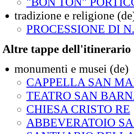
"BON TON" PORTIC
tradizione e religione (de
PROCESSIONE DI N
Altre tappe dell'itinerario
monumenti e musei (de)
CAPPELLA SAN M
TEATRO SAN BAR
CHIESA CRISTO RE
ABBEVERATOIO S