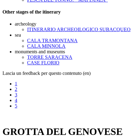
Other stages of the itinerary
archeology
ITINERARIO ARCHEOILOGICO SUBACQUEO
sea
CALA TRAMONTANA
CALA MINNOLA
monuments and museums
TORRE SARACENA
CASE FLORIO
Lascia un feedback per questo contenuto (en)
1
2
3
4
5
GROTTA DEL GENOVESE