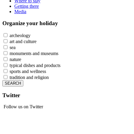
Where to stay
Getting there
Media
Organize
your holiday
archeology
art and culture
sea
monuments and museums
nature
typical dishes and products
sports and wellness
tradition and religion
Twitter
Follow us on Twitter