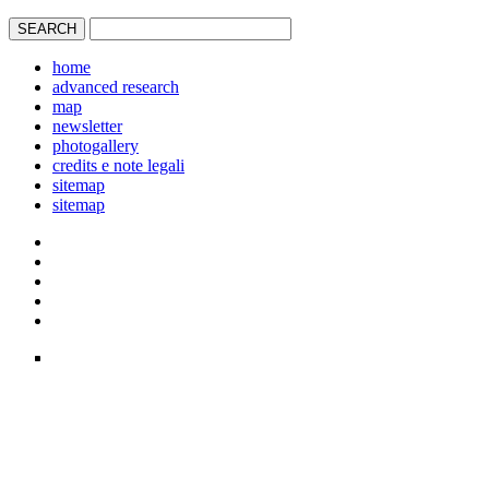
home
advanced research
map
newsletter
photogallery
credits e note legali
sitemap
sitemap