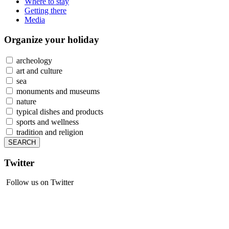
Where to stay
Getting there
Media
Organize
your holiday
archeology
art and culture
sea
monuments and museums
nature
typical dishes and products
sports and wellness
tradition and religion
Twitter
Follow us on Twitter