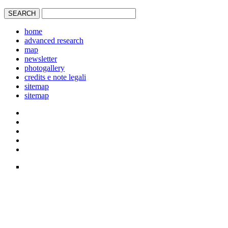
home
advanced research
map
newsletter
photogallery
credits e note legali
sitemap
sitemap