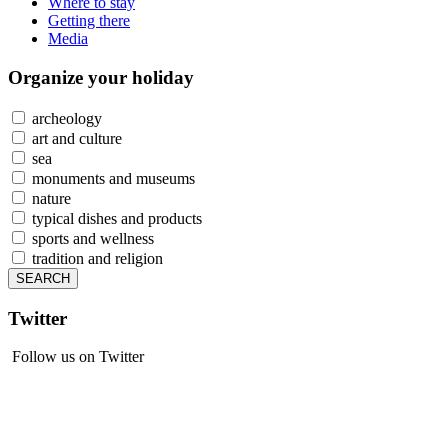
Where to stay
Getting there
Media
Organize
your holiday
archeology
art and culture
sea
monuments and museums
nature
typical dishes and products
sports and wellness
tradition and religion
Twitter
Follow us on Twitter