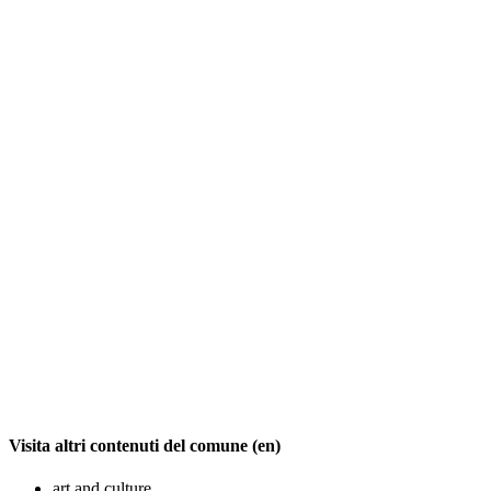
Visita altri contenuti del comune (en)
art and culture