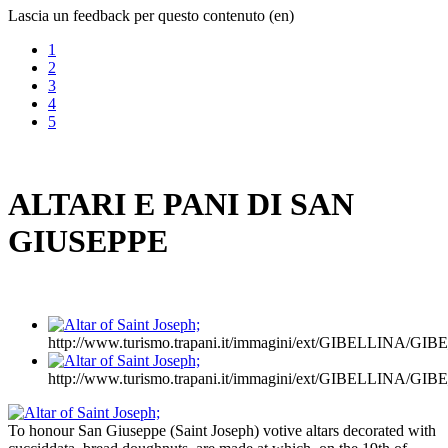
Lascia un feedback per questo contenuto (en)
1
2
3
4
5
ALTARI E PANI DI SAN
GIUSEPPE
http://www.turismo.trapani.it/immagini/ext/GIBELLINA/
http://www.turismo.trapani.it/immagini/ext/GIBELLINA/
To honour San Giuseppe (Saint Joseph) votive altars decorated with