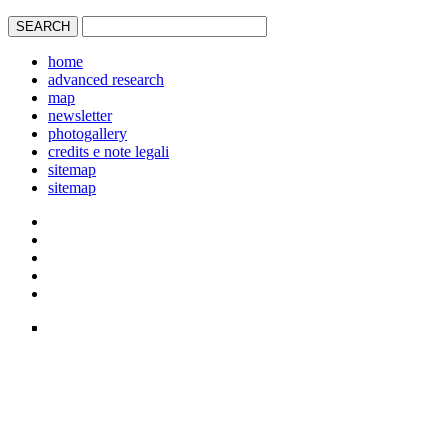
home
advanced research
map
newsletter
photogallery
credits e note legali
sitemap
sitemap