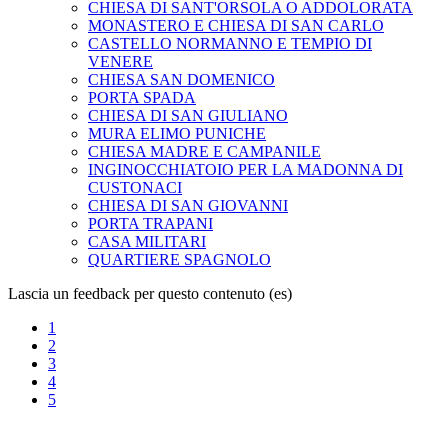
CHIESA DI SANT'ORSOLA O ADDOLORATA
MONASTERO E CHIESA DI SAN CARLO
CASTELLO NORMANNO E TEMPIO DI
VENERE
CHIESA SAN DOMENICO
PORTA SPADA
CHIESA DI SAN GIULIANO
MURA ELIMO PUNICHE
CHIESA MADRE E CAMPANILE
INGINOCCHIATOIO PER LA MADONNA DI
CUSTONACI
CHIESA DI SAN GIOVANNI
PORTA TRAPANI
CASA MILITARI
QUARTIERE SPAGNOLO
Lascia un feedback per questo contenuto (es)
1
2
3
4
5