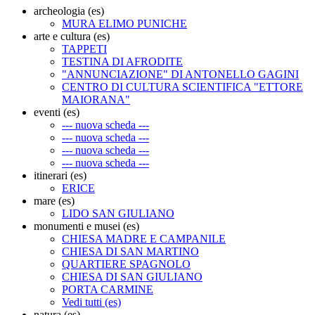
archeologia (es)
MURA ELIMO PUNICHE
arte e cultura (es)
TAPPETI
TESTINA DI AFRODITE
"ANNUNCIAZIONE" DI ANTONELLO GAGINI
CENTRO DI CULTURA SCIENTIFICA "ETTORE
MAIORANA"
eventi (es)
--- nuova scheda ---
--- nuova scheda ---
--- nuova scheda ---
--- nuova scheda ---
itinerari (es)
ERICE
mare (es)
LIDO SAN GIULIANO
monumenti e musei (es)
CHIESA MADRE E CAMPANILE
CHIESA DI SAN MARTINO
QUARTIERE SPAGNOLO
CHIESA DI SAN GIULIANO
PORTA CARMINE
Vedi tutti (es)
natura (es)