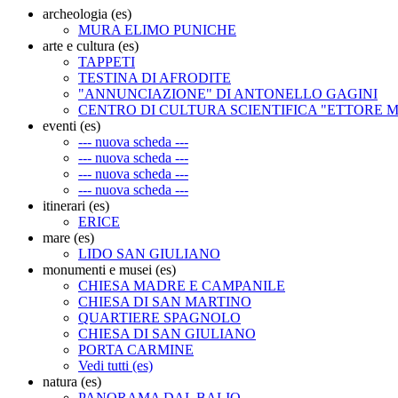
archeologia (es)
MURA ELIMO PUNICHE
arte e cultura (es)
TAPPETI
TESTINA DI AFRODITE
"ANNUNCIAZIONE" DI ANTONELLO GAGINI
CENTRO DI CULTURA SCIENTIFICA "ETTORE 
eventi (es)
--- nuova scheda ---
--- nuova scheda ---
--- nuova scheda ---
--- nuova scheda ---
itinerari (es)
ERICE
mare (es)
LIDO SAN GIULIANO
monumenti e musei (es)
CHIESA MADRE E CAMPANILE
CHIESA DI SAN MARTINO
QUARTIERE SPAGNOLO
CHIESA DI SAN GIULIANO
PORTA CARMINE
Vedi tutti (es)
natura (es)
PANORAMA DAL BALIO