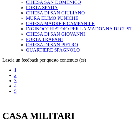
CHIESA SAN DOMENICO
PORTA SPADA
CHIESA DI SAN GIULIANO
MURA ELIMO PUNICHE
CHIESA MADRE E CAMPANILE
INGINOCCHIATOIO PER LA MADONNA DI CUS
CHIESA DI SAN GIOVANNI
PORTA TRAPANI
CHIESA DI SAN PIETRO
QUARTIERE SPAGNOLO
Lascia un feedback per questo contenuto (es)
1
2
3
4
5
CASA MILITARI