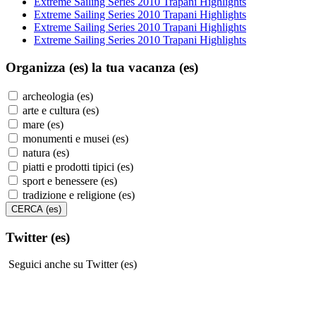
Extreme Sailing Series 2010 Trapani Highlights
Extreme Sailing Series 2010 Trapani Highlights
Extreme Sailing Series 2010 Trapani Highlights
Extreme Sailing Series 2010 Trapani Highlights
Organizza (es)
la tua vacanza (es)
archeologia (es)
arte e cultura (es)
mare (es)
monumenti e musei (es)
natura (es)
piatti e prodotti tipici (es)
sport e benessere (es)
tradizione e religione (es)
Twitter (es)
Seguici anche su Twitter (es)