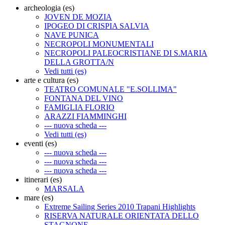
archeologia (es)
JOVEN DE MOZIA
IPOGEO DI CRISPIA SALVIA
NAVE PUNICA
NECROPOLI MONUMENTALI
NECROPOLI PALEOCRISTIANE DI S.MARIA
DELLA GROTTA/N
Vedi tutti (es)
arte e cultura (es)
TEATRO COMUNALE "E.SOLLIMA"
FONTANA DEL VINO
FAMIGLIA FLORIO
ARAZZI FIAMMINGHI
--- nuova scheda ---
Vedi tutti (es)
eventi (es)
--- nuova scheda ---
--- nuova scheda ---
--- nuova scheda ---
itinerari (es)
MARSALA
mare (es)
Extreme Sailing Series 2010 Trapani Highlights
RISERVA NATURALE ORIENTATA DELLO
STAGNONE