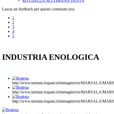
RITI DELLA SETTIMANA SANTA
Lascia un feedback per questo contenuto (es)
1
2
3
4
5
INDUSTRIA ENOLOGICA
http://www.turismo.trapani.it/immagini/ext/MARSALA/M
http://www.turismo.trapani.it/immagini/ext/MARSALA/
http://www.turismo.trapani.it/immagini/ext/MARSALA/M