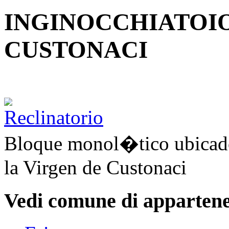
INGINOCCHIATOIO
CUSTONACI
Bloque monol�tico ubicado
la Virgen de Custonaci
Vedi comune di appartene