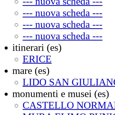
--- nuova scheda ---
--- nuova scheda ---
--- nuova scheda ---
--- nuova scheda ---
itinerari (es)
ERICE
mare (es)
LIDO SAN GIULIAN
monumenti e musei (es)
CASTELLO NORMAN