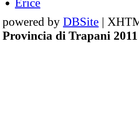
Erice
powered by
DBSite
| XHTML
Provincia di Trapani 2011