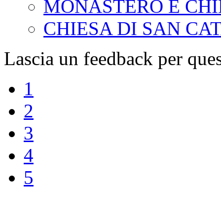
MONASTERO E CHI
CHIESA DI SAN CA
Lascia un feedback per ques
1
2
3
4
5