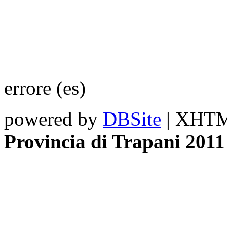
errore (es)
powered by
DBSite
| XHTML
Provincia di Trapani 2011