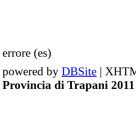
errore (es)
powered by
DBSite
| XHTML
Provincia di Trapani 2011