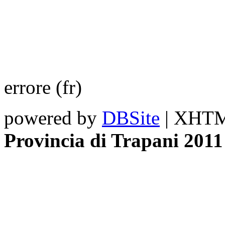
errore (fr)
powered by
DBSite
| XHTML
Provincia di Trapani 2011