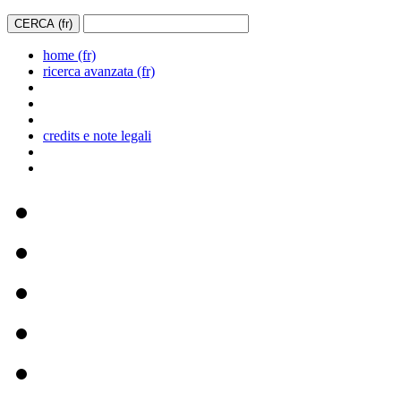
home (fr)
ricerca avanzata (fr)
credits e note legali