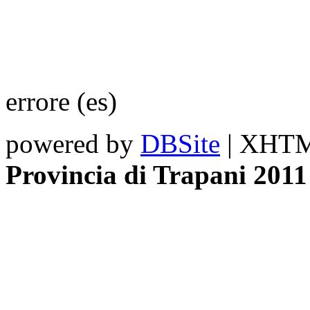
errore (es)
powered by
DBSite
| XHTML
Provincia di Trapani 2011