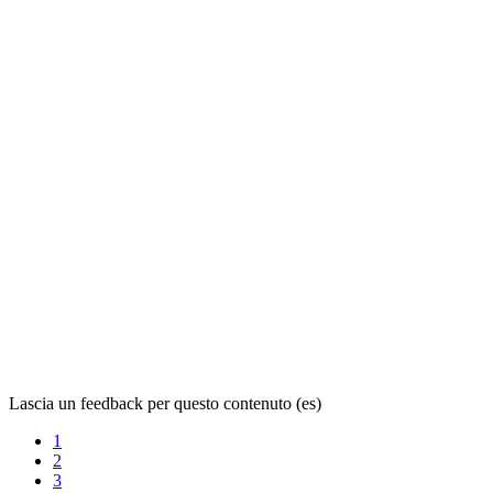
Lascia un feedback per questo contenuto (es)
1
2
3