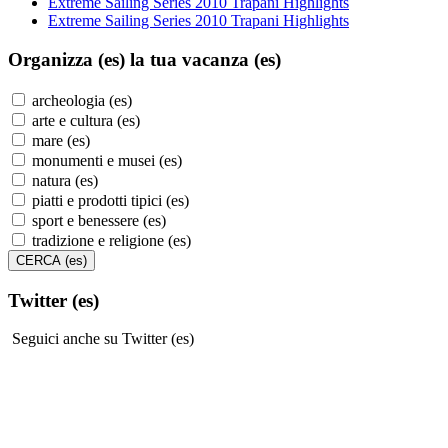
Extreme Sailing Series 2010 Trapani Highlights
Extreme Sailing Series 2010 Trapani Highlights
Organizza (es)
la tua vacanza (es)
archeologia (es)
arte e cultura (es)
mare (es)
monumenti e musei (es)
natura (es)
piatti e prodotti tipici (es)
sport e benessere (es)
tradizione e religione (es)
Twitter (es)
Seguici anche su Twitter (es)