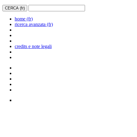
home (fr)
ricerca avanzata (fr)
credits e note legali