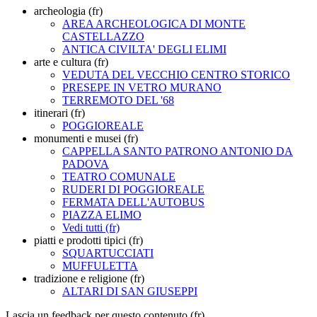
archeologia (fr)
AREA ARCHEOLOGICA DI MONTE
CASTELLAZZO
ANTICA CIVILTA' DEGLI ELIMI
arte e cultura (fr)
VEDUTA DEL VECCHIO CENTRO STORICO
PRESEPE IN VETRO MURANO
TERREMOTO DEL '68
itinerari (fr)
POGGIOREALE
monumenti e musei (fr)
CAPPELLA SANTO PATRONO ANTONIO DA
PADOVA
TEATRO COMUNALE
RUDERI DI POGGIOREALE
FERMATA DELL'AUTOBUS
PIAZZA ELIMO
Vedi tutti (fr)
piatti e prodotti tipici (fr)
SQUARTUCCIATI
MUFFULETTA
tradizione e religione (fr)
ALTARI DI SAN GIUSEPPI
Lascia un feedback per questo contenuto (fr)