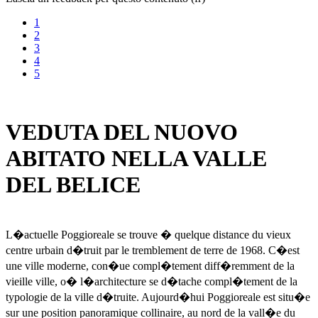
1
2
3
4
5
VEDUTA DEL NUOVO
ABITATO NELLA VALLE
DEL BELICE
L�actuelle Poggioreale se trouve � quelque distance du vieux
centre urbain d�truit par le tremblement de terre de 1968. C�est
une ville moderne, con�ue compl�tement diff�remment de la
vieille ville, o� l�architecture se d�tache compl�tement de la
typologie de la ville d�truite. Aujourd�hui Poggioreale est situ�e
sur une position panoramique collinaire, au nord de la vall�e du