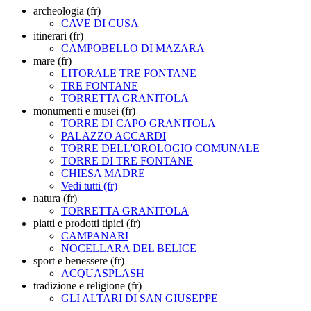
archeologia (fr)
CAVE DI CUSA
itinerari (fr)
CAMPOBELLO DI MAZARA
mare (fr)
LITORALE TRE FONTANE
TRE FONTANE
TORRETTA GRANITOLA
monumenti e musei (fr)
TORRE DI CAPO GRANITOLA
PALAZZO ACCARDI
TORRE DELL'OROLOGIO COMUNALE
TORRE DI TRE FONTANE
CHIESA MADRE
Vedi tutti (fr)
natura (fr)
TORRETTA GRANITOLA
piatti e prodotti tipici (fr)
CAMPANARI
NOCELLARA DEL BELICE
sport e benessere (fr)
ACQUASPLASH
tradizione e religione (fr)
GLI ALTARI DI SAN GIUSEPPE