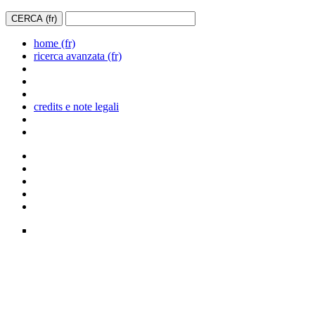
home (fr)
ricerca avanzata (fr)
credits e note legali