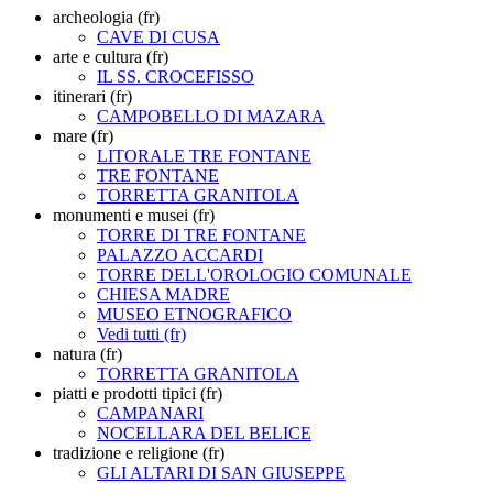
archeologia (fr)
CAVE DI CUSA
arte e cultura (fr)
IL SS. CROCEFISSO
itinerari (fr)
CAMPOBELLO DI MAZARA
mare (fr)
LITORALE TRE FONTANE
TRE FONTANE
TORRETTA GRANITOLA
monumenti e musei (fr)
TORRE DI TRE FONTANE
PALAZZO ACCARDI
TORRE DELL'OROLOGIO COMUNALE
CHIESA MADRE
MUSEO ETNOGRAFICO
Vedi tutti (fr)
natura (fr)
TORRETTA GRANITOLA
piatti e prodotti tipici (fr)
CAMPANARI
NOCELLARA DEL BELICE
tradizione e religione (fr)
GLI ALTARI DI SAN GIUSEPPE