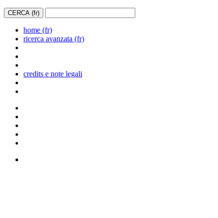
home (fr)
ricerca avanzata (fr)
credits e note legali