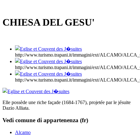
CHIESA DEL GESU'
http://www.turismo.trapani.it/immagini/ext/ALCAMO/AL
http://www.turismo.trapani.it/immagini/ext/ALCAMO/AL
http://www.turismo.trapani.it/immagini/ext/ALCAMO/AL
Elle possède une riche façade (1684-1767), projetée par le jésuite
Dazio Alliata.
Vedi comune di appartenenza (fr)
Alcamo