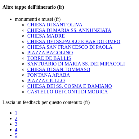
Altre tappe dell'itinerario (fr)
monumenti e musei (fr)
CHIESA DI SANT'OLIVA
CHIESA DI MARIA SS. ANNUNZIATA
CHIESA MADRE
CHIESA DEI SS.PAOLO E BARTOLOMEO
CHIESA SAN FRANCESCO DI PAOLA
PIAZZA BAGOLINO
TORRE DE BALLIS
SANTUARIO DI MARIA SS. DEI MIRACOLI
CHIESA DI SAN TOMMASO
FONTANA ARABA
PIAZZA CIULLO
CHIESA DEI SS. COSMA E DAMIANO
CASTELLO DEI CONTI DI MODICA
Lascia un feedback per questo contenuto (fr)
1
2
3
4
5