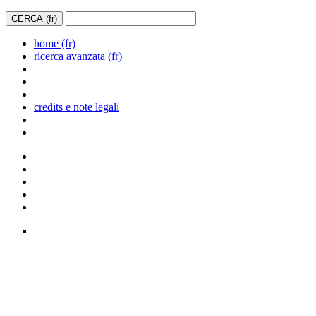
home (fr)
ricerca avanzata (fr)
credits e note legali