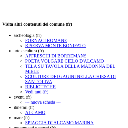
Visita altri contenuti del comune (fr)
archeologia (fr)
FORNACI ROMANE
RISERVA MONTE BONIFATO
arte e cultura (fr)
AFFRESCHI DI BORREMANS
POETA VOLGARE CIELO D'ALCAMO
TELA SU TAVOLA DELLA MADONNA DEL
MIELE
SCULTURE DEI GAGINI NELLA CHIESA DI
SANT'OLIVA
BIBLIOTECHE
Vedi tutti (fr)
eventi (fr)
--- nuova scheda ---
itinerari (fr)
ALCAMO
mare (fr)
SPIAGGIA DI ALCAMO MARINA
monumenti e musei (fr)