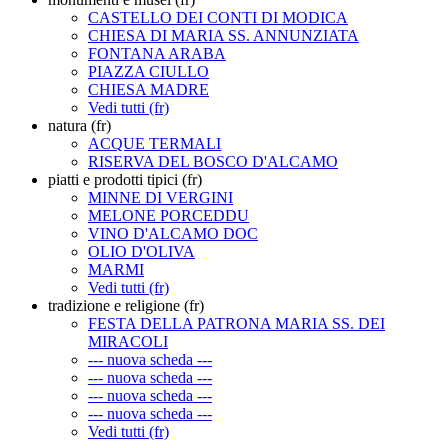
CASTELLO DEI CONTI DI MODICA
CHIESA DI MARIA SS. ANNUNZIATA
FONTANA ARABA
PIAZZA CIULLO
CHIESA MADRE
Vedi tutti (fr)
natura (fr)
ACQUE TERMALI
RISERVA DEL BOSCO D'ALCAMO
piatti e prodotti tipici (fr)
MINNE DI VERGINI
MELONE PORCEDDU
VINO D'ALCAMO DOC
OLIO D'OLIVA
MARMI
Vedi tutti (fr)
tradizione e religione (fr)
FESTA DELLA PATRONA MARIA SS. DEI
MIRACOLI
--- nuova scheda ---
--- nuova scheda ---
--- nuova scheda ---
--- nuova scheda ---
Vedi tutti (fr)