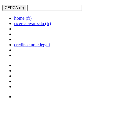
home (fr)
ricerca avanzata (fr)
credits e note legali