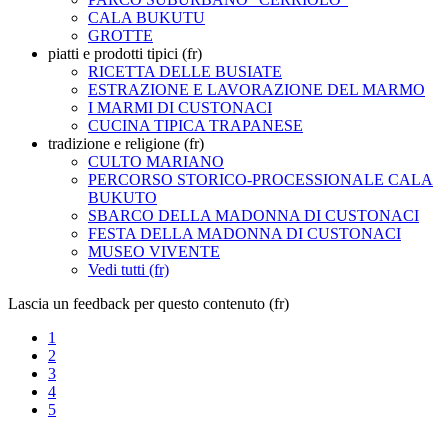
CALA BUKUTU
GROTTE
piatti e prodotti tipici (fr)
RICETTA DELLE BUSIATE
ESTRAZIONE E LAVORAZIONE DEL MARMO
I MARMI DI CUSTONACI
CUCINA TIPICA TRAPANESE
tradizione e religione (fr)
CULTO MARIANO
PERCORSO STORICO-PROCESSIONALE CALA
BUKUTO
SBARCO DELLA MADONNA DI CUSTONACI
FESTA DELLA MADONNA DI CUSTONACI
MUSEO VIVENTE
Vedi tutti (fr)
Lascia un feedback per questo contenuto (fr)
1
2
3
4
5