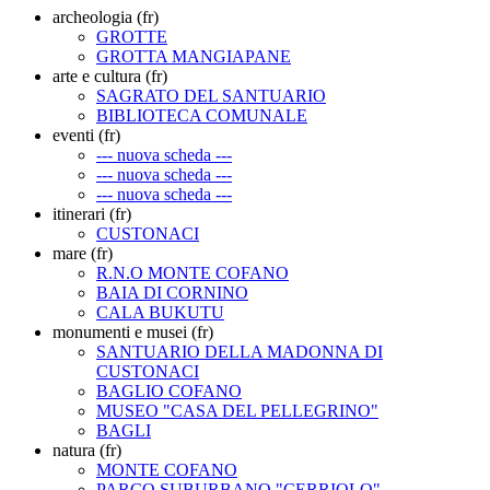
archeologia (fr)
GROTTE
GROTTA MANGIAPANE
arte e cultura (fr)
SAGRATO DEL SANTUARIO
BIBLIOTECA COMUNALE
eventi (fr)
--- nuova scheda ---
--- nuova scheda ---
--- nuova scheda ---
itinerari (fr)
CUSTONACI
mare (fr)
R.N.O MONTE COFANO
BAIA DI CORNINO
CALA BUKUTU
monumenti e musei (fr)
SANTUARIO DELLA MADONNA DI
CUSTONACI
BAGLIO COFANO
MUSEO "CASA DEL PELLEGRINO"
BAGLI
natura (fr)
MONTE COFANO
PARCO SUBURBANO "CERRIOLO"