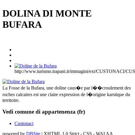
DOLINA DI MONTE
BUFARA
http://www.turismo.trapani.it/immagini/ext/CUSTONACI
La Fosse de la Bufara, une doline caus�e par l��croulement des
roches calcaires est une claire expression de l�origine karstique du
territoire.
Vedi comune di appartenenza (fr)
Custonaci
powered by
DBSite
| XHTML 1.0 Strict - CSS - WAI AA