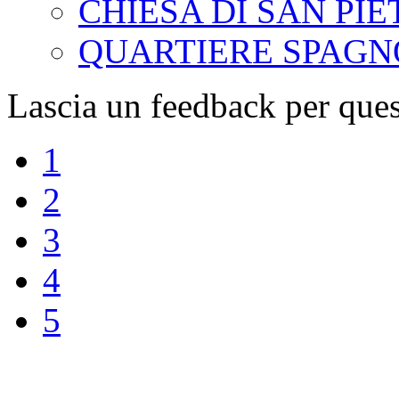
CHIESA DI SAN PI
QUARTIERE SPAG
Lascia un feedback per ques
1
2
3
4
5