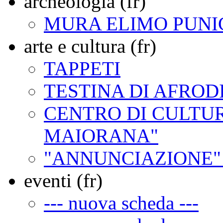
archeologia (fr)
MURA ELIMO PUNI
arte e cultura (fr)
TAPPETI
TESTINA DI AFROD
CENTRO DI CULTUR
MAIORANA"
"ANNUNCIAZIONE"
eventi (fr)
--- nuova scheda ---