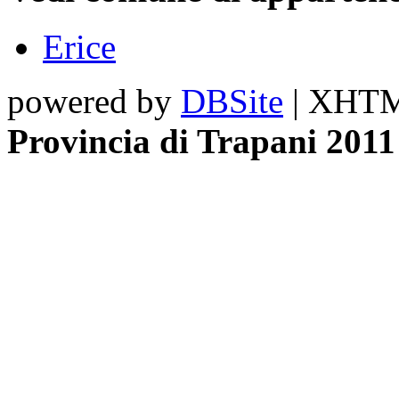
Erice
powered by
DBSite
| XHTML
Provincia di Trapani 2011