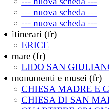
--- nuova scheda ---
--- nuova scheda ---
--- nuova scheda ---
itinerari (fr)
ERICE
mare (fr)
LIDO SAN GIULIAN
monumenti e musei (fr)
CHIESA MADRE E 
CHIESA DI SAN MA