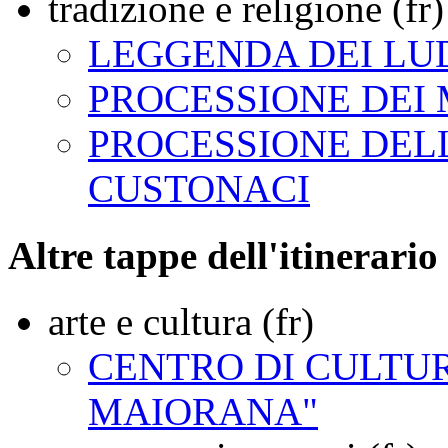
tradizione e religione (fr)
LEGGENDA DEI LUD
PROCESSIONE DEI 
PROCESSIONE DEL
CUSTONACI
Altre tappe dell'itinerario 
arte e cultura (fr)
CENTRO DI CULTUR
MAIORANA"