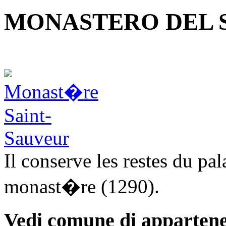
MONASTERO DEL S
Il conserve les restes du p
monast�re (1290).
Vedi comune di appartene