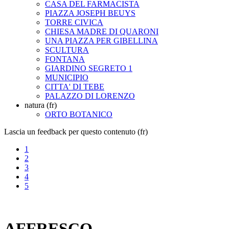
CASA DEL FARMACISTA
PIAZZA JOSEPH BEUYS
TORRE CIVICA
CHIESA MADRE DI QUARONI
UNA PIAZZA PER GIBELLINA
SCULTURA
FONTANA
GIARDINO SEGRETO 1
MUNICIPIO
CITTA' DI TEBE
PALAZZO DI LORENZO
natura (fr)
ORTO BOTANICO
Lascia un feedback per questo contenuto (fr)
1
2
3
4
5
AFFRESCO