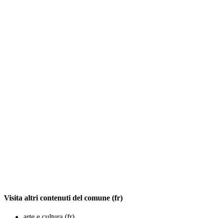
Visita altri contenuti del comune (fr)
arte e cultura (fr)