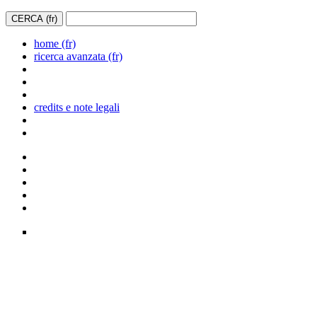
home (fr)
ricerca avanzata (fr)
credits e note legali