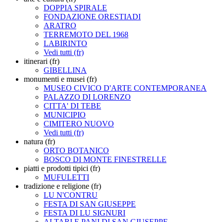
DOPPIA SPIRALE
FONDAZIONE ORESTIADI
ARATRO
TERREMOTO DEL 1968
LABIRINTO
Vedi tutti (fr)
itinerari (fr)
GIBELLINA
monumenti e musei (fr)
MUSEO CIVICO D'ARTE CONTEMPORANEA
PALAZZO DI LORENZO
CITTA' DI TEBE
MUNICIPIO
CIMITERO NUOVO
Vedi tutti (fr)
natura (fr)
ORTO BOTANICO
BOSCO DI MONTE FINESTRELLE
piatti e prodotti tipici (fr)
MUFULETTI
tradizione e religione (fr)
LU N'CONTRU
FESTA DI SAN GIUSEPPE
FESTA DI LU SIGNURI
ALTARI E PANI DI SAN GIUSEPPE