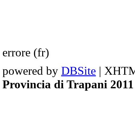
errore (fr)
powered by
DBSite
| XHTML
Provincia di Trapani 2011