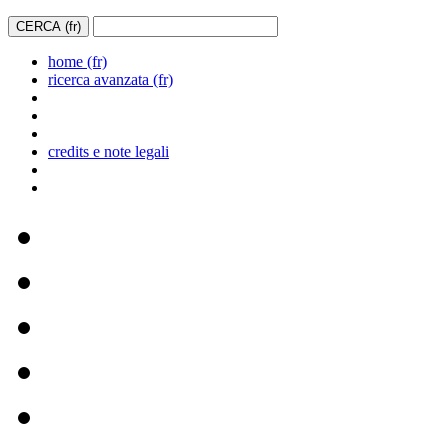
home (fr)
ricerca avanzata (fr)
credits e note legali