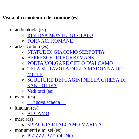
Visita altri contenuti del comune (es)
archeologia (es)
RISERVA MONTE BONIFATO
FORNACI ROMANE
arte e cultura (es)
STATUE DI GIACOMO SERPOTTA
AFFRESCHI DI BORREMANS
POETA VOLGARE CIELO D'ALCAMO
TELA SU TAVOLA DELLA MADONNA DEL
MIELE
SCULTURE DEI GAGINI NELLA CHIESA DI
SANT'OLIVA
Vedi tutti (es)
eventi (es)
--- nuova scheda ---
itinerari (es)
ALCAMO
mare (es)
SPIAGGIA DI ALCAMO MARINA
monumenti e musei (es)
PIAZZA BAGOLINO