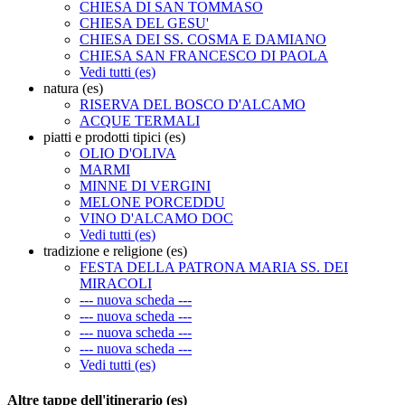
CHIESA DI SAN TOMMASO
CHIESA DEL GESU'
CHIESA DEI SS. COSMA E DAMIANO
CHIESA SAN FRANCESCO DI PAOLA
Vedi tutti (es)
natura (es)
RISERVA DEL BOSCO D'ALCAMO
ACQUE TERMALI
piatti e prodotti tipici (es)
OLIO D'OLIVA
MARMI
MINNE DI VERGINI
MELONE PORCEDDU
VINO D'ALCAMO DOC
Vedi tutti (es)
tradizione e religione (es)
FESTA DELLA PATRONA MARIA SS. DEI
MIRACOLI
--- nuova scheda ---
--- nuova scheda ---
--- nuova scheda ---
--- nuova scheda ---
Vedi tutti (es)
Altre tappe dell'itinerario (es)