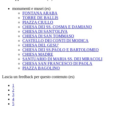
monumenti e musei (es)
FONTANA ARABA
TORRE DE BALLIS
PIAZZA CIULLO
CHIESA DEI SS. COSMA E DAMIANO
CHIESA DI SANT'OLIVA
CHIESA DI SAN TOMMASO
CASTELLO DEI CONTI DI MODICA
CHIESA DEL GESU'
CHIESA DEI SS.PAOLO E BARTOLOMEO
CHIESA MADRE
SANTUARIO DI MARIA SS. DEI MIRACOLI
CHIESA SAN FRANCESCO DI PAOLA
PIAZZA BAGOLINO
Lascia un feedback per questo contenuto (es)
1
2
3
4
5