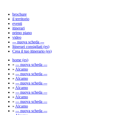
brochure
il territorio
eventi
itinerari
primo piano
video
--- nuova scheda ---
Itinerari consigliati (es)
Crea il tuo itinerario (es)
home (es)
»
--- nuova scheda ---
»
Alcamo
»
--- nuova scheda ---
»
Alcamo
»
--- nuova scheda ---
»
Alcamo
»
--- nuova scheda ---
»
Alcamo
»
--- nuova scheda ---
»
Alcamo
»
--- nuova scheda ---