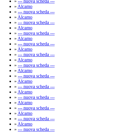
»
--- nuova scheda ---
»
Alcamo
»
--- nuova scheda ---
»
Alcamo
»
--- nuova scheda ---
»
Alcamo
»
--- nuova scheda ---
»
Alcamo
»
--- nuova scheda ---
»
Alcamo
»
--- nuova scheda ---
»
Alcamo
»
--- nuova scheda ---
»
Alcamo
»
--- nuova scheda ---
»
Alcamo
»
--- nuova scheda ---
»
Alcamo
»
--- nuova scheda ---
»
Alcamo
»
--- nuova scheda ---
»
Alcamo
»
--- nuova scheda ---
»
Alcamo
»
--- nuova scheda ---