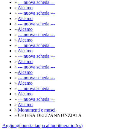
»
--- nuova scheda ---
»
Alcamo
»
--- nuova scheda ---
»
Alcamo
»
--- nuova scheda ---
»
Alcamo
»
--- nuova scheda ---
»
Alcamo
»
--- nuova scheda ---
»
Alcamo
»
--- nuova scheda ---
»
Alcamo
»
--- nuova scheda ---
»
Alcamo
»
--- nuova scheda ---
»
Alcamo
»
--- nuova scheda ---
»
Alcamo
»
--- nuova scheda ---
»
Alcamo
»
Monumenti e musei
» CHIESA DELL'ANNUNZIATA
Aggiungi questa tappa al tuo itinerario (es)