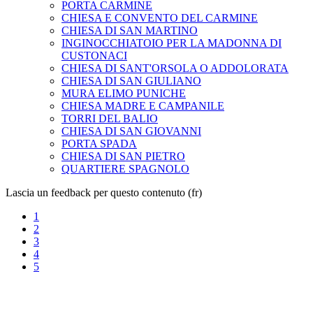
PORTA CARMINE
CHIESA E CONVENTO DEL CARMINE
CHIESA DI SAN MARTINO
INGINOCCHIATOIO PER LA MADONNA DI
CUSTONACI
CHIESA DI SANT'ORSOLA O ADDOLORATA
CHIESA DI SAN GIULIANO
MURA ELIMO PUNICHE
CHIESA MADRE E CAMPANILE
TORRI DEL BALIO
CHIESA DI SAN GIOVANNI
PORTA SPADA
CHIESA DI SAN PIETRO
QUARTIERE SPAGNOLO
Lascia un feedback per questo contenuto (fr)
1
2
3
4
5