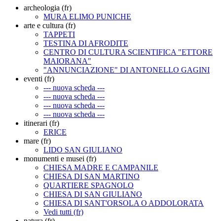
archeologia (fr)
MURA ELIMO PUNICHE
arte e cultura (fr)
TAPPETI
TESTINA DI AFRODITE
CENTRO DI CULTURA SCIENTIFICA "ETTORE
MAIORANA"
"ANNUNCIAZIONE" DI ANTONELLO GAGINI
eventi (fr)
--- nuova scheda ---
--- nuova scheda ---
--- nuova scheda ---
--- nuova scheda ---
itinerari (fr)
ERICE
mare (fr)
LIDO SAN GIULIANO
monumenti e musei (fr)
CHIESA MADRE E CAMPANILE
CHIESA DI SAN MARTINO
QUARTIERE SPAGNOLO
CHIESA DI SAN GIULIANO
CHIESA DI SANT'ORSOLA O ADDOLORATA
Vedi tutti (fr)
natura (fr)