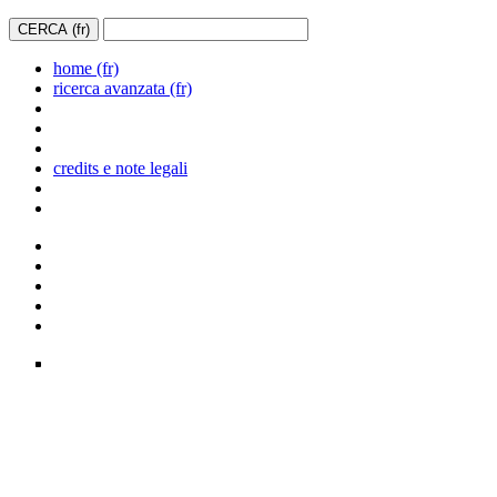
home (fr)
ricerca avanzata (fr)
credits e note legali