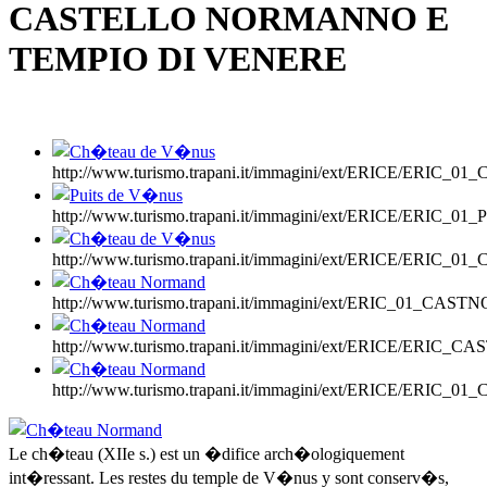
CASTELLO NORMANNO E
TEMPIO DI VENERE
http://www.turismo.trapani.it/immagini/ext/ERICE/ERIC_
http://www.turismo.trapani.it/immagini/ext/ERICE/ERIC_
http://www.turismo.trapani.it/immagini/ext/ERICE/ERIC_
http://www.turismo.trapani.it/immagini/ext/ERIC_01_CAST
http://www.turismo.trapani.it/immagini/ext/ERICE/ERIC_
http://www.turismo.trapani.it/immagini/ext/ERICE/ERIC_
Le ch�teau (XIIe s.) est un �difice arch�ologiquement
int�ressant. Les restes du temple de V�nus y sont conserv�s,