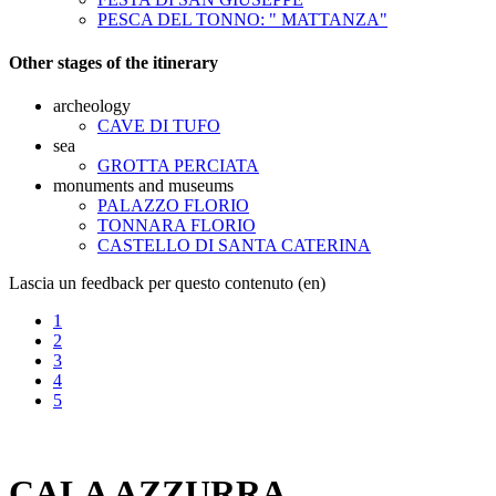
PESCA DEL TONNO: " MATTANZA"
Other stages of the itinerary
archeology
CAVE DI TUFO
sea
GROTTA PERCIATA
monuments and museums
PALAZZO FLORIO
TONNARA FLORIO
CASTELLO DI SANTA CATERINA
Lascia un feedback per questo contenuto (en)
1
2
3
4
5
CALA AZZURRA