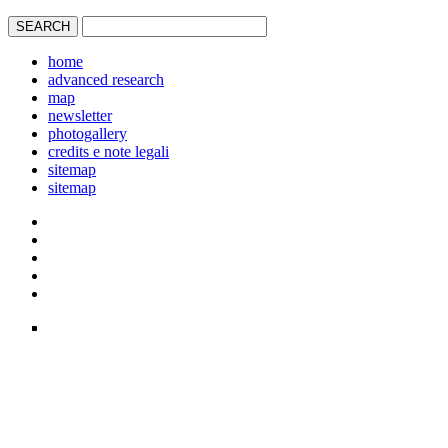
home
advanced research
map
newsletter
photogallery
credits e note legali
sitemap
sitemap