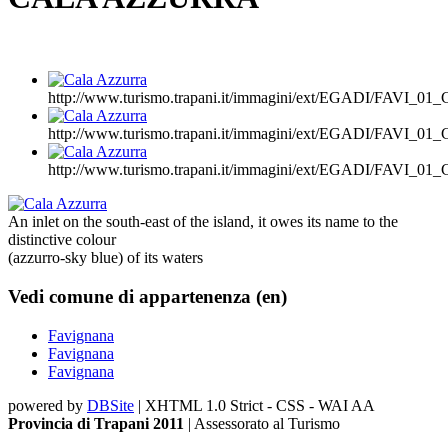
http://www.turismo.trapani.it/immagini/ext/EGADI/FAVI_
http://www.turismo.trapani.it/immagini/ext/EGADI/FAVI_
http://www.turismo.trapani.it/immagini/ext/EGADI/FAVI_
An inlet on the south-east of the island, it owes its name to the
distinctive colour
(azzurro-sky blue) of its waters
Vedi comune di appartenenza (en)
Favignana
Favignana
Favignana
powered by
DBSite
| XHTML 1.0 Strict - CSS - WAI AA
Provincia di Trapani 2011
| Assessorato al Turismo