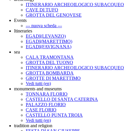
ITINERARIO ARCHEOILOGICO SUBACQUEO
CAVE DI TUFO
GROTTA DEL GENOVESE
Events
--- nuova scheda ---
Itineraries
EGADI(LEVANZO)
EGADI(MARETTIMO)
EGADI(FAVIGNANA)
sea
CALA TRAMONTANA
GROTTA DEL TUONO
ITINERARIO ARCHEOILOGICO SUBACQUEO
GROTTA BOMBARDA
GROTTE DI MARETTIMO
Vedi tutti (en)
monuments and museums
TONNARA FLORIO
CASTELLO DI SANTA CATERINA
PALAZZO FLORIO
CASE FLORIO
CASTELLO PUNTA TROIA
Vedi tutti (en)
tradition and religion
FESTA DI SAN GIUSEPPE