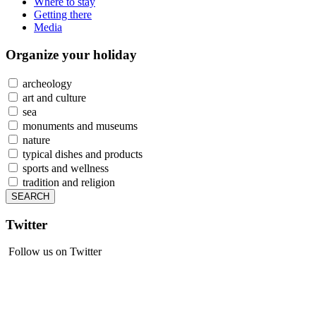
Where to stay
Getting there
Media
Organize
your holiday
archeology
art and culture
sea
monuments and museums
nature
typical dishes and products
sports and wellness
tradition and religion
Twitter
Follow us on Twitter