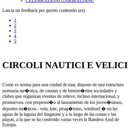
CELEBRAZIONI GARIBALDINE
Lascia un feedback per questo contenuto (es)
1
2
3
4
5
CIRCOLI NAUTICI E VELICI
Como es norma para una ciudad de mar, dispone de una estructura
portuaria tur�stica, de casetas y de benem�ritas sociedades y
clubes que organizan eventos de relieve, incluso internacional, y
promueven, con propensi�n al lanzamiento de los joven�simos,
deportes na�ticos - vela, kite, pirag�ismo, windsurf � en las
aguas de la laguna del Stagnone y a lo largo de las costas y las
playas, a la que se ha conferido varias veces la Bandera Azul de
Europa.