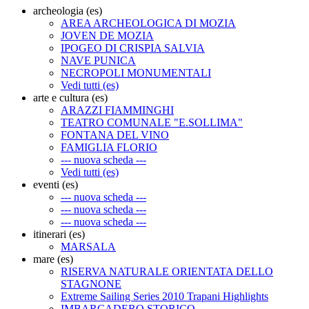
archeologia (es)
AREA ARCHEOLOGICA DI MOZIA
JOVEN DE MOZIA
IPOGEO DI CRISPIA SALVIA
NAVE PUNICA
NECROPOLI MONUMENTALI
Vedi tutti (es)
arte e cultura (es)
ARAZZI FIAMMINGHI
TEATRO COMUNALE "E.SOLLIMA"
FONTANA DEL VINO
FAMIGLIA FLORIO
--- nuova scheda ---
Vedi tutti (es)
eventi (es)
--- nuova scheda ---
--- nuova scheda ---
--- nuova scheda ---
itinerari (es)
MARSALA
mare (es)
RISERVA NATURALE ORIENTATA DELLO
STAGNONE
Extreme Sailing Series 2010 Trapani Highlights
IMBARCADERO STORICO