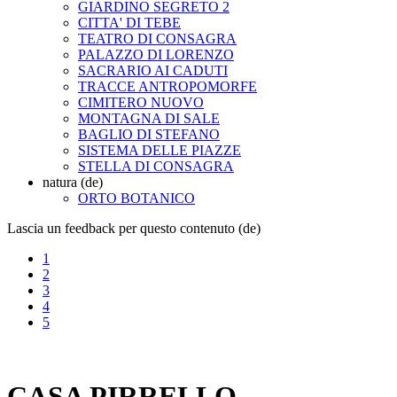
GIARDINO SEGRETO 2
CITTA' DI TEBE
TEATRO DI CONSAGRA
PALAZZO DI LORENZO
SACRARIO AI CADUTI
TRACCE ANTROPOMORFE
CIMITERO NUOVO
MONTAGNA DI SALE
BAGLIO DI STEFANO
SISTEMA DELLE PIAZZE
STELLA DI CONSAGRA
natura (de)
ORTO BOTANICO
Lascia un feedback per questo contenuto (de)
1
2
3
4
5
CASA PIRRELLO