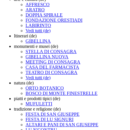
AFFRESCO
ARATRO
DOPPIA SPIRALE
FONDAZIONE ORESTIADI
LABIRINTO
Vedi tutti (de)
Itinerari (de)
GIBELLINA
monumenti e musei (de)
STELLA DI CONSAGRA
GIBELLINA NUOVA
MEETING DI CONSAGRA
CASA DEL FARMACISTA
TEATRO DI CONSAGRA
Vedi tutti (de)
natura (de)
ORTO BOTANICO
BOSCO DI MONTE FINESTRELLE
piatti e prodotti tipici (de)
MUFULETTI
tradizione e religione (de)
FESTA DI SAN GIUSEPPE
FESTA DI LU SIGNURI
ALTARI E PANI DI SAN GIUSEPPE
LU N'CONTRU