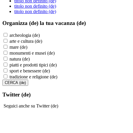
titolo non definito (de)
titolo non definito (de)
titolo non definito (de)
Organizza (de)
la tua vacanza (de)
archeologia (de)
arte e cultura (de)
mare (de)
monumenti e musei (de)
natura (de)
piatti e prodotti tipici (de)
sport e benessere (de)
tradizione e religione (de)
Twitter (de)
Seguici anche su Twitter (de)