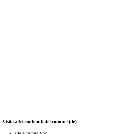
Visita altri contenuti del comune (de)
arte e cultura (de)