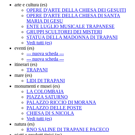
arte e cultura (es)
OPERE D'ARTE DELLA CHIESA DEI GESUITI
OPERE D'ARTE DELLA CHIESA DI SANTA
MARIA DI GESU
ENTE LUGLIO MUSICALE TRAPANESE
GRUPPI SCULTOREI DEI MISTERI
STATUA DELLA MADONNA DI TRAPANI
Vedi tutti (es)
eventi (es)
--- nuova scheda ---
--- nuova scheda ---
itinerari (es)
TRAPANI
mare (es)
LIDI DI TRAPANI
monumenti e musei (es)
LA COLOMBAIA
PIAZZA SATURNO
PALAZZO RICCIO DI MORANA
PALAZZO DELLE POSTE
CHIESA DI S.NICOLA
Vedi tutti (es)
natura (es)
RNO SALINE DI TRAPANI E PACECO
piatti e prodotti tipici (es)