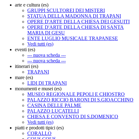
arte e cultura (es)
GRUPPI SCULTOREI DEI MISTERI
STATUA DELLA MADONNA DI TRAPANI
OPERE D'ARTE DELLA CHIESA DEI GESUITI
OPERE D'ARTE DELLA CHIESA DI SANTA
MARIA DI GESU
ENTE LUGLIO MUSICALE TRAPANESE
Vedi tutti (es)
eventi (es)
--- nuova scheda ---
--- nuova scheda ---
itinerari (es)
TRAPANI
mare (es)
LIDI DI TRAPANI
monumenti e musei (es)
MUSEO REGIONALE PEPOLI E CHIOSTRO
PALAZZO RICCIO BARONI DI S.GIOACCHINO
CASINA DELLE PALME
PALAZZO LUCATELLI
CHIESA E CONVENTO DI S.DOMENICO
Vedi tutti (es)
piatti e prodotti tipici (es)
CORALLO
COUS COUS