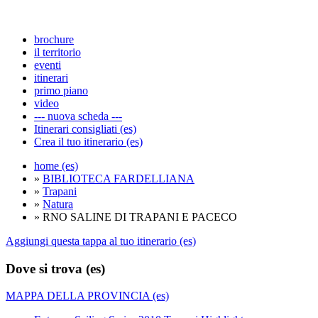
brochure
il territorio
eventi
itinerari
primo piano
video
--- nuova scheda ---
Itinerari consigliati (es)
Crea il tuo itinerario (es)
home (es)
»
BIBLIOTECA FARDELLIANA
»
Trapani
»
Natura
» RNO SALINE DI TRAPANI E PACECO
Aggiungi questa tappa al tuo itinerario (es)
Dove si trova (es)
MAPPA DELLA PROVINCIA (es)