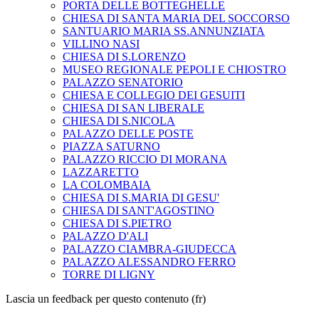
PORTA DELLE BOTTEGHELLE
CHIESA DI SANTA MARIA DEL SOCCORSO
SANTUARIO MARIA SS.ANNUNZIATA
VILLINO NASI
CHIESA DI S.LORENZO
MUSEO REGIONALE PEPOLI E CHIOSTRO
PALAZZO SENATORIO
CHIESA E COLLEGIO DEI GESUITI
CHIESA DI SAN LIBERALE
CHIESA DI S.NICOLA
PALAZZO DELLE POSTE
PIAZZA SATURNO
PALAZZO RICCIO DI MORANA
LAZZARETTO
LA COLOMBAIA
CHIESA DI S.MARIA DI GESU'
CHIESA DI SANT'AGOSTINO
CHIESA DI S.PIETRO
PALAZZO D'ALI
PALAZZO CIAMBRA-GIUDECCA
PALAZZO ALESSANDRO FERRO
TORRE DI LIGNY
Lascia un feedback per questo contenuto (fr)