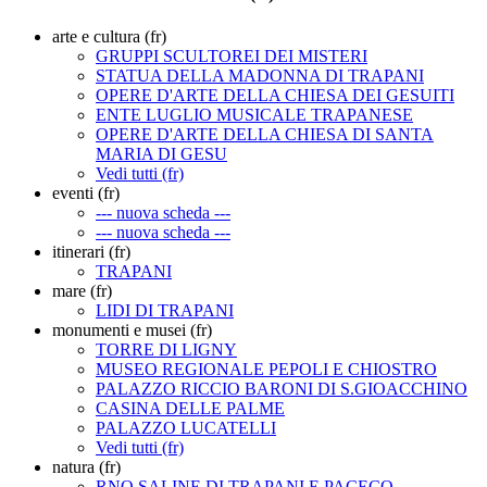
arte e cultura (fr)
GRUPPI SCULTOREI DEI MISTERI
STATUA DELLA MADONNA DI TRAPANI
OPERE D'ARTE DELLA CHIESA DEI GESUITI
ENTE LUGLIO MUSICALE TRAPANESE
OPERE D'ARTE DELLA CHIESA DI SANTA
MARIA DI GESU
Vedi tutti (fr)
eventi (fr)
--- nuova scheda ---
--- nuova scheda ---
itinerari (fr)
TRAPANI
mare (fr)
LIDI DI TRAPANI
monumenti e musei (fr)
TORRE DI LIGNY
MUSEO REGIONALE PEPOLI E CHIOSTRO
PALAZZO RICCIO BARONI DI S.GIOACCHINO
CASINA DELLE PALME
PALAZZO LUCATELLI
Vedi tutti (fr)
natura (fr)
RNO SALINE DI TRAPANI E PACECO