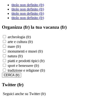
titolo non definito (fr)
titolo non definito (fr)
titolo non definito (fr)
titolo non definito (fr)
Organizza (fr)
la tua vacanza (fr)
archeologia (fr)
arte e cultura (fr)
mare (fr)
monumenti e musei (fr)
natura (fr)
piatti e prodotti tipici (fr)
sport e benessere (fr)
tradizione e religione (fr)
Twitter (fr)
Seguici anche su Twitter (fr)