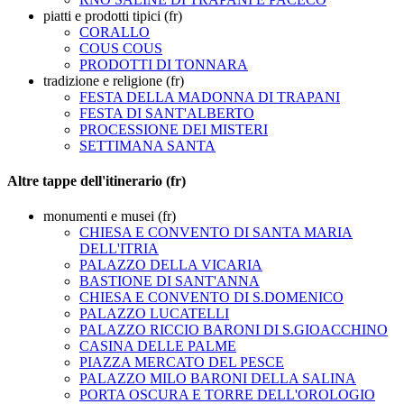
piatti e prodotti tipici (fr)
CORALLO
COUS COUS
PRODOTTI DI TONNARA
tradizione e religione (fr)
FESTA DELLA MADONNA DI TRAPANI
FESTA DI SANT'ALBERTO
PROCESSIONE DEI MISTERI
SETTIMANA SANTA
Altre tappe dell'itinerario (fr)
monumenti e musei (fr)
CHIESA E CONVENTO DI SANTA MARIA
DELL'ITRIA
PALAZZO DELLA VICARIA
BASTIONE DI SANT'ANNA
CHIESA E CONVENTO DI S.DOMENICO
PALAZZO LUCATELLI
PALAZZO RICCIO BARONI DI S.GIOACCHINO
CASINA DELLE PALME
PIAZZA MERCATO DEL PESCE
PALAZZO MILO BARONI DELLA SALINA
PORTA OSCURA E TORRE DELL'OROLOGIO