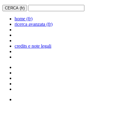
home (fr)
ricerca avanzata (fr)
credits e note legali