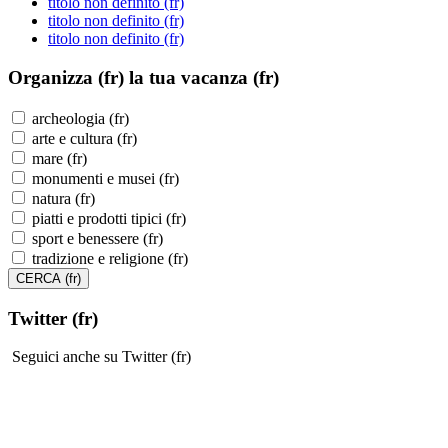
titolo non definito (fr)
titolo non definito (fr)
titolo non definito (fr)
Organizza (fr)
la tua vacanza (fr)
archeologia (fr)
arte e cultura (fr)
mare (fr)
monumenti e musei (fr)
natura (fr)
piatti e prodotti tipici (fr)
sport e benessere (fr)
tradizione e religione (fr)
Twitter (fr)
Seguici anche su Twitter (fr)