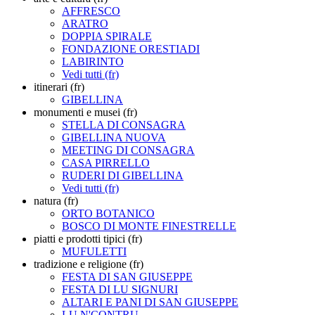
AFFRESCO
ARATRO
DOPPIA SPIRALE
FONDAZIONE ORESTIADI
LABIRINTO
Vedi tutti (fr)
itinerari (fr)
GIBELLINA
monumenti e musei (fr)
STELLA DI CONSAGRA
GIBELLINA NUOVA
MEETING DI CONSAGRA
CASA PIRRELLO
RUDERI DI GIBELLINA
Vedi tutti (fr)
natura (fr)
ORTO BOTANICO
BOSCO DI MONTE FINESTRELLE
piatti e prodotti tipici (fr)
MUFULETTI
tradizione e religione (fr)
FESTA DI SAN GIUSEPPE
FESTA DI LU SIGNURI
ALTARI E PANI DI SAN GIUSEPPE
LU N'CONTRU