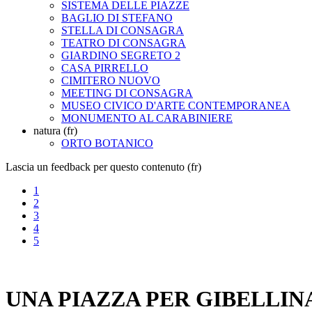
SISTEMA DELLE PIAZZE
BAGLIO DI STEFANO
STELLA DI CONSAGRA
TEATRO DI CONSAGRA
GIARDINO SEGRETO 2
CASA PIRRELLO
CIMITERO NUOVO
MEETING DI CONSAGRA
MUSEO CIVICO D'ARTE CONTEMPORANEA
MONUMENTO AL CARABINIERE
natura (fr)
ORTO BOTANICO
Lascia un feedback per questo contenuto (fr)
1
2
3
4
5
UNA PIAZZA PER GIBELLIN