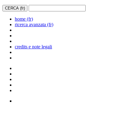
home (fr)
ricerca avanzata (fr)
credits e note legali