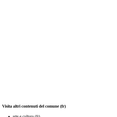
Visita altri contenuti del comune (fr)
arte e cultura (fr)