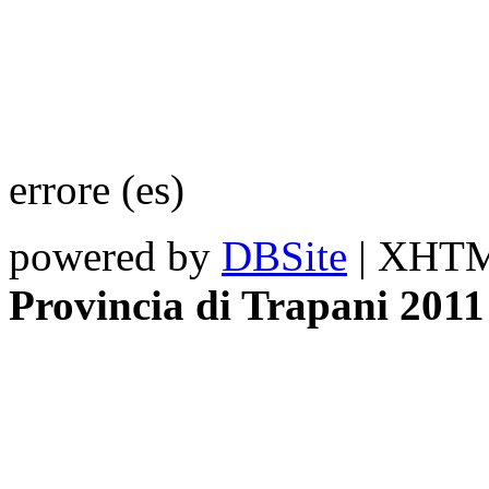
errore (es)
powered by
DBSite
| XHTML
Provincia di Trapani 2011