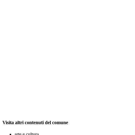
Visita altri contenuti del comune
arte e cultura