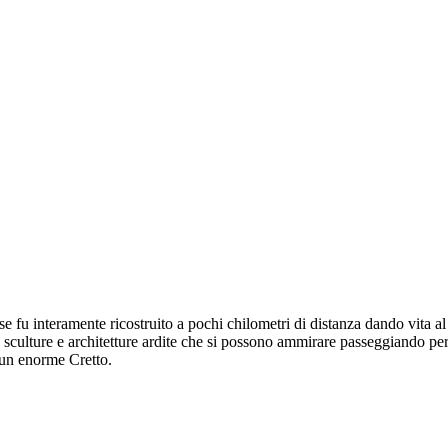
aese fu interamente ricostruito a pochi chilometri di distanza dando vita 
n sculture e architetture ardite che si possono ammirare passeggiando per
 un enorme Cretto.