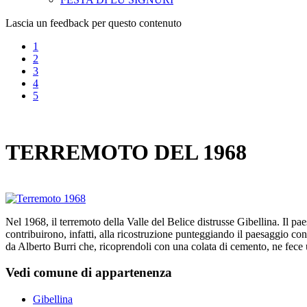
Lascia un feedback per questo contenuto
1
2
3
4
5
TERREMOTO DEL 1968
Nel 1968, il terremoto della Valle del Belice distrusse Gibellina. Il p
contribuirono, infatti, alla ricostruzione punteggiando il paesaggio co
da Alberto Burri che, ricoprendoli con una colata di cemento, ne fece
Vedi comune di appartenenza
Gibellina