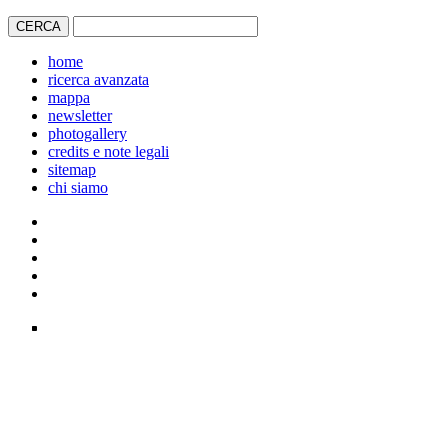
home
ricerca avanzata
mappa
newsletter
photogallery
credits e note legali
sitemap
chi siamo