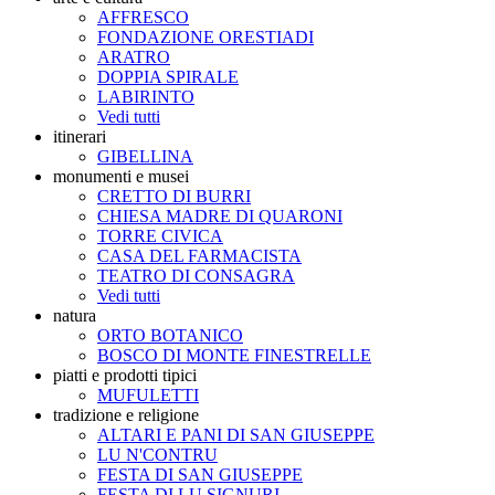
AFFRESCO
FONDAZIONE ORESTIADI
ARATRO
DOPPIA SPIRALE
LABIRINTO
Vedi tutti
itinerari
GIBELLINA
monumenti e musei
CRETTO DI BURRI
CHIESA MADRE DI QUARONI
TORRE CIVICA
CASA DEL FARMACISTA
TEATRO DI CONSAGRA
Vedi tutti
natura
ORTO BOTANICO
BOSCO DI MONTE FINESTRELLE
piatti e prodotti tipici
MUFULETTI
tradizione e religione
ALTARI E PANI DI SAN GIUSEPPE
LU N'CONTRU
FESTA DI SAN GIUSEPPE
FESTA DI LU SIGNURI