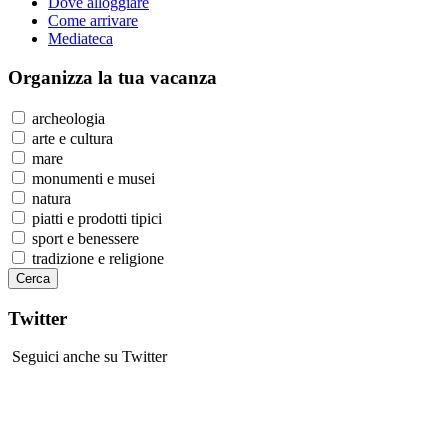
Dove alloggiare
Come arrivare
Mediateca
Organizza
la tua vacanza
archeologia
arte e cultura
mare
monumenti e musei
natura
piatti e prodotti tipici
sport e benessere
tradizione e religione
Twitter
Seguici anche su Twitter