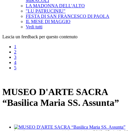
MIRACOLI
LA MADONNA DELL'ALTO
"LU PATRUCINIU"
FESTA DI SAN FRANCESCO DI PAOLA
IL MESE DI MAGGIO
Vedi tutti
Lascia un feedback per questo contenuto
1
2
3
4
5
MUSEO D'ARTE SACRA
“Basilica Maria SS. Assunta”