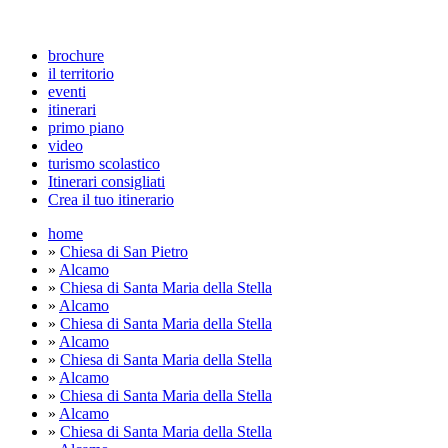
brochure
il territorio
eventi
itinerari
primo piano
video
turismo scolastico
Itinerari consigliati
Crea il tuo itinerario
home
»
Chiesa di San Pietro
»
Alcamo
»
Chiesa di Santa Maria della Stella
»
Alcamo
»
Chiesa di Santa Maria della Stella
»
Alcamo
»
Chiesa di Santa Maria della Stella
»
Alcamo
»
Chiesa di Santa Maria della Stella
»
Alcamo
»
Chiesa di Santa Maria della Stella