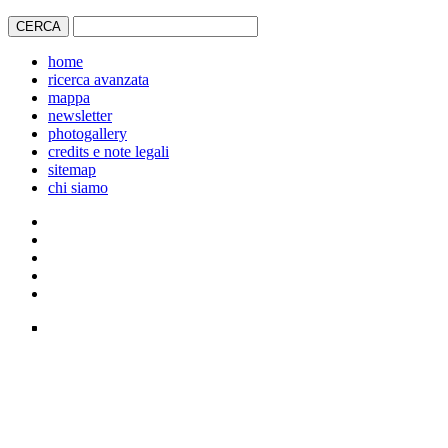
home
ricerca avanzata
mappa
newsletter
photogallery
credits e note legali
sitemap
chi siamo