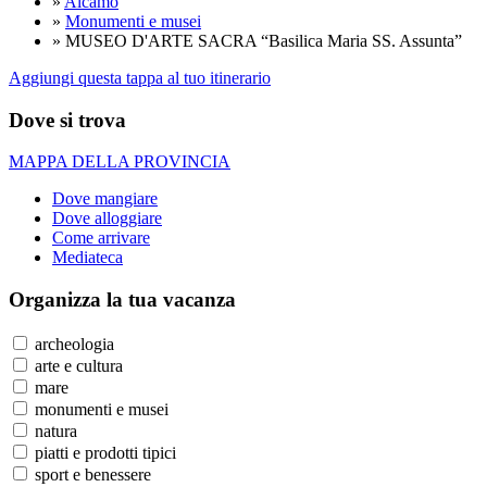
»
Alcamo
»
Monumenti e musei
» MUSEO D'ARTE SACRA “Basilica Maria SS. Assunta”
Aggiungi questa tappa al tuo itinerario
Dove si trova
MAPPA DELLA PROVINCIA
Dove mangiare
Dove alloggiare
Come arrivare
Mediateca
Organizza
la tua vacanza
archeologia
arte e cultura
mare
monumenti e musei
natura
piatti e prodotti tipici
sport e benessere