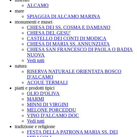
ALCAMO
mare
SPIAGGIA DI ALCAMO MARINA
monumenti e musei
CHIESA DEI SS. COSMA E DAMIANO
CHIESA DEL GESU'
CASTELLO DEI CONTI DI MODICA
CHIESA DI MARIA SS. ANNUNZIATA
CHIESA SAN FRANCESCO DI PAOLA O BADIA
NUOVA
Vedi tutti
natura
RISERVA NATURALE ORIENTATA BOSCO
D'ALCAMO
ACQUE TERMALI
piatti e prodotti tipici
OLIO D'OLIVA
MARMI
MINNI DI VIRGINI
MELONE PORCEDDU
VINO D'ALCAMO DOC
Vedi tutti
tradizione e religione
FESTA DELLA PATRONA MARIA SS. DEI