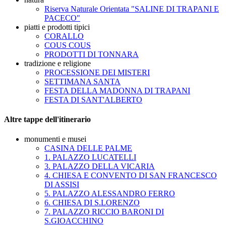
Riserva Naturale Orientata "SALINE DI TRAPANI E
PACECO"
piatti e prodotti tipici
CORALLO
COUS COUS
PRODOTTI DI TONNARA
tradizione e religione
PROCESSIONE DEI MISTERI
SETTIMANA SANTA
FESTA DELLA MADONNA DI TRAPANI
FESTA DI SANT'ALBERTO
Altre tappe dell'itinerario
monumenti e musei
CASINA DELLE PALME
1. PALAZZO LUCATELLI
3. PALAZZO DELLA VICARIA
4. CHIESA E CONVENTO DI SAN FRANCESCO
DI ASSISI
5. PALAZZO ALESSANDRO FERRO
6. CHIESA DI S.LORENZO
7. PALAZZO RICCIO BARONI DI
S.GIOACCHINO