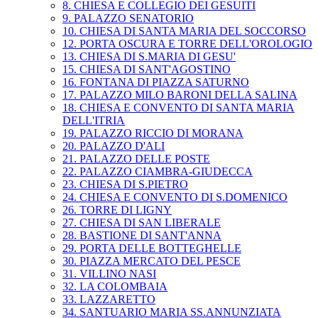
8. CHIESA E COLLEGIO DEI GESUITI
9. PALAZZO SENATORIO
10. CHIESA DI SANTA MARIA DEL SOCCORSO
12. PORTA OSCURA E TORRE DELL'OROLOGIO
13. CHIESA DI S.MARIA DI GESU'
15. CHIESA DI SANT'AGOSTINO
16. FONTANA DI PIAZZA SATURNO
17. PALAZZO MILO BARONI DELLA SALINA
18. CHIESA E CONVENTO DI SANTA MARIA
DELL'ITRIA
19. PALAZZO RICCIO DI MORANA
20. PALAZZO D'ALI
21. PALAZZO DELLE POSTE
22. PALAZZO CIAMBRA-GIUDECCA
23. CHIESA DI S.PIETRO
24. CHIESA E CONVENTO DI S.DOMENICO
26. TORRE DI LIGNY
27. CHIESA DI SAN LIBERALE
28. BASTIONE DI SANT'ANNA
29. PORTA DELLE BOTTEGHELLE
30. PIAZZA MERCATO DEL PESCE
31. VILLINO NASI
32. LA COLOMBAIA
33. LAZZARETTO
34. SANTUARIO MARIA SS.ANNUNZIATA