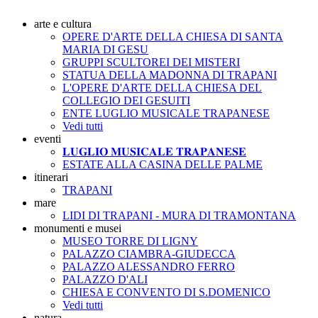
arte e cultura
OPERE D'ARTE DELLA CHIESA DI SANTA
MARIA DI GESU
GRUPPI SCULTOREI DEI MISTERI
STATUA DELLA MADONNA DI TRAPANI
L'OPERE D'ARTE DELLA CHIESA DEL
COLLEGIO DEI GESUITI
ENTE LUGLIO MUSICALE TRAPANESE
Vedi tutti
eventi
𝐋𝐔𝐆𝐋𝐈𝐎 𝐌𝐔𝐒𝐈𝐂𝐀𝐋𝐄 𝐓𝐑𝐀𝐏𝐀𝐍𝐄𝐒𝐄
ESTATE ALLA CASINA DELLE PALME
itinerari
TRAPANI
mare
LIDI DI TRAPANI - MURA DI TRAMONTANA
monumenti e musei
MUSEO TORRE DI LIGNY
PALAZZO CIAMBRA-GIUDECCA
PALAZZO ALESSANDRO FERRO
PALAZZO D'ALI
CHIESA E CONVENTO DI S.DOMENICO
Vedi tutti
natura