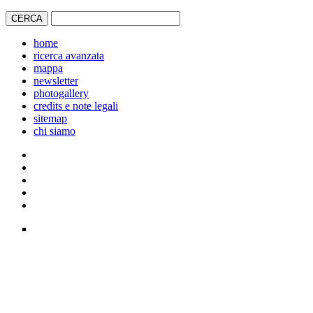
home
ricerca avanzata
mappa
newsletter
photogallery
credits e note legali
sitemap
chi siamo