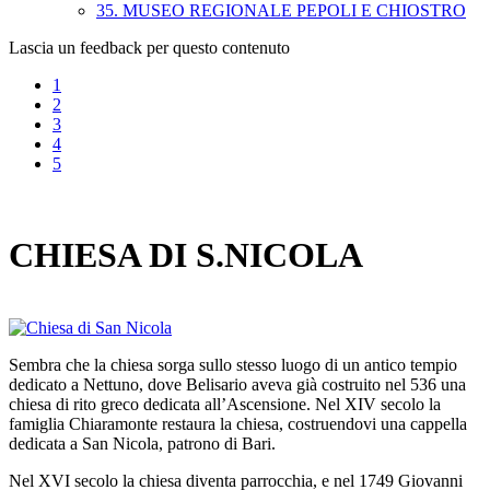
35. MUSEO REGIONALE PEPOLI E CHIOSTRO
Lascia un feedback per questo contenuto
1
2
3
4
5
CHIESA DI S.NICOLA
Sembra che la chiesa sorga sullo stesso luogo di un antico tempio
dedicato a Nettuno, dove Belisario aveva già costruito nel 536 una
chiesa di rito greco dedicata all’Ascensione. Nel XIV secolo la
famiglia Chiaramonte restaura la chiesa, costruendovi una cappella
dedicata a San Nicola, patrono di Bari.
Nel XVI secolo la chiesa diventa parrocchia, e nel 1749 Giovanni