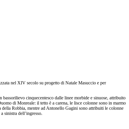
ealizzata nel XIV secolo su progetto di Natale Masuccio e per
un bassorilievo cinquecentesco dalle linee morbide e sinuose, attribuito
Duomo di Monreale: il tetto è a carena, le lisce colonne sono in marmo
ea della Robbia, mentre ad Antonello Gagini sono attribuiti le colonne
 sinistra dell’ingresso.