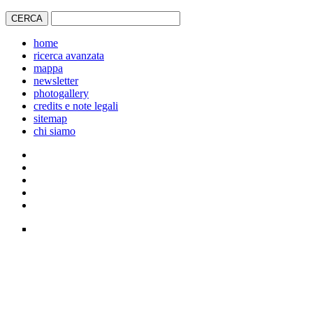
home
ricerca avanzata
mappa
newsletter
photogallery
credits e note legali
sitemap
chi siamo