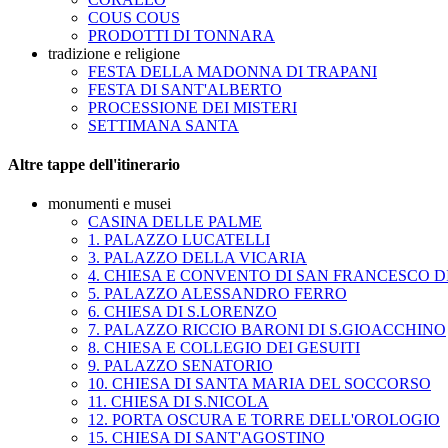
COUS COUS
PRODOTTI DI TONNARA
tradizione e religione
FESTA DELLA MADONNA DI TRAPANI
FESTA DI SANT'ALBERTO
PROCESSIONE DEI MISTERI
SETTIMANA SANTA
Altre tappe dell'itinerario
monumenti e musei
CASINA DELLE PALME
1. PALAZZO LUCATELLI
3. PALAZZO DELLA VICARIA
4. CHIESA E CONVENTO DI SAN FRANCESCO DI
5. PALAZZO ALESSANDRO FERRO
6. CHIESA DI S.LORENZO
7. PALAZZO RICCIO BARONI DI S.GIOACCHINO
8. CHIESA E COLLEGIO DEI GESUITI
9. PALAZZO SENATORIO
10. CHIESA DI SANTA MARIA DEL SOCCORSO
11. CHIESA DI S.NICOLA
12. PORTA OSCURA E TORRE DELL'OROLOGIO
15. CHIESA DI SANT'AGOSTINO