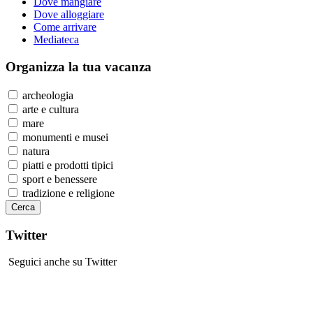
Dove mangiare
Dove alloggiare
Come arrivare
Mediateca
Organizza
la tua vacanza
archeologia
arte e cultura
mare
monumenti e musei
natura
piatti e prodotti tipici
sport e benessere
tradizione e religione
Twitter
Seguici anche su Twitter