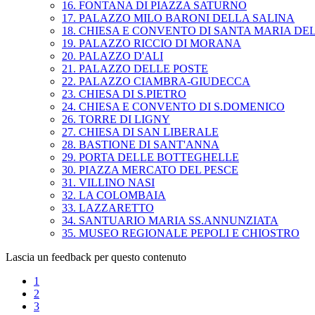
16. FONTANA DI PIAZZA SATURNO
17. PALAZZO MILO BARONI DELLA SALINA
18. CHIESA E CONVENTO DI SANTA MARIA DEL
19. PALAZZO RICCIO DI MORANA
20. PALAZZO D'ALI
21. PALAZZO DELLE POSTE
22. PALAZZO CIAMBRA-GIUDECCA
23. CHIESA DI S.PIETRO
24. CHIESA E CONVENTO DI S.DOMENICO
26. TORRE DI LIGNY
27. CHIESA DI SAN LIBERALE
28. BASTIONE DI SANT'ANNA
29. PORTA DELLE BOTTEGHELLE
30. PIAZZA MERCATO DEL PESCE
31. VILLINO NASI
32. LA COLOMBAIA
33. LAZZARETTO
34. SANTUARIO MARIA SS.ANNUNZIATA
35. MUSEO REGIONALE PEPOLI E CHIOSTRO
Lascia un feedback per questo contenuto
1
2
3