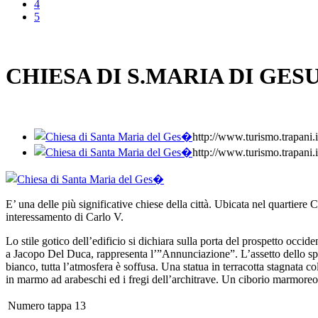
4
5
CHIESA DI S.MARIA DI GESU
http://www.turismo.trap
http://www.turismo.trap
E’ una delle più significative chiese della città. Ubicata nel quartiere
interessamento di Carlo V.
Lo stile gotico dell’edificio si dichiara sulla porta del prospetto occi
a Jacopo Del Duca, rappresenta l’”Annunciazione”. L’assetto dello spaz
bianco, tutta l’atmosfera è soffusa. Una statua in terracotta stagnata 
in marmo ad arabeschi ed i fregi dell’architrave. Un ciborio marmoreo 
Numero tappa
13