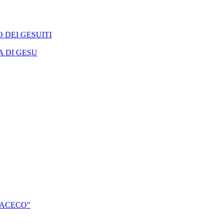
 DEI GESUITI
A DI GESU
 PACECO"