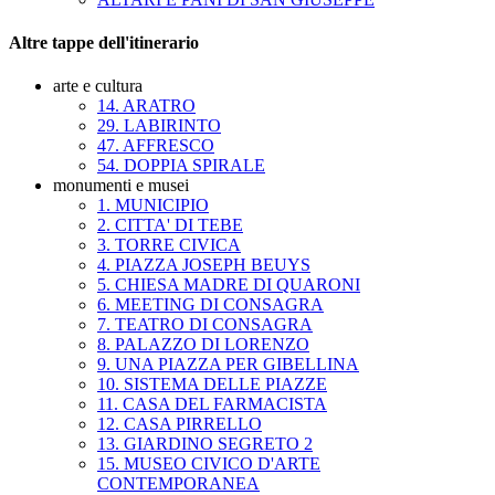
Altre tappe dell'itinerario
arte e cultura
14. ARATRO
29. LABIRINTO
47. AFFRESCO
54. DOPPIA SPIRALE
monumenti e musei
1. MUNICIPIO
2. CITTA' DI TEBE
3. TORRE CIVICA
4. PIAZZA JOSEPH BEUYS
5. CHIESA MADRE DI QUARONI
6. MEETING DI CONSAGRA
7. TEATRO DI CONSAGRA
8. PALAZZO DI LORENZO
9. UNA PIAZZA PER GIBELLINA
10. SISTEMA DELLE PIAZZE
11. CASA DEL FARMACISTA
12. CASA PIRRELLO
13. GIARDINO SEGRETO 2
15. MUSEO CIVICO D'ARTE
CONTEMPORANEA