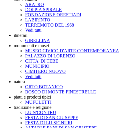
ARATRO
DOPPIA SPIRALE
FONDAZIONE ORESTIADI
LABIRINTO
TERREMOTO DEL 1968
Vedi tutti
itinerari
GIBELLINA
monumenti e musei
MUSEO CIVICO D'ARTE CONTEMPORANEA
PALAZZO DI LORENZO
CITTA' DI TEBE
MUNICIPIO
CIMITERO NUOVO
Vedi tutti
natura
ORTO BOTANICO
BOSCO DI MONTE FINESTRELLE
piatti e prodotti tipici
MUFULETTI
tradizione e religione
LU N'CONTRU
FESTA DI SAN GIUSEPPE
FESTA DI LU SIGNURI
ALTARI E PANI DI SAN GIUSEPPE