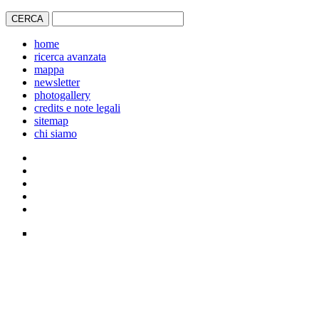
home
ricerca avanzata
mappa
newsletter
photogallery
credits e note legali
sitemap
chi siamo