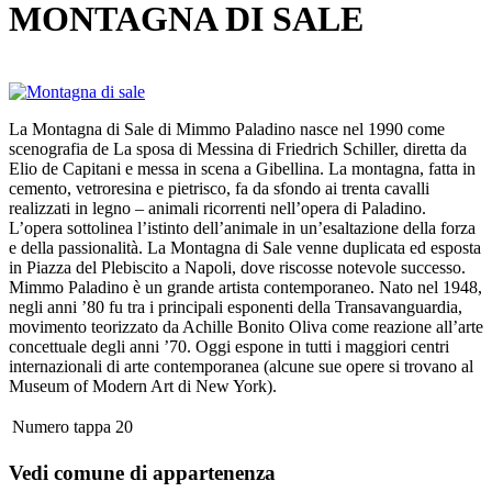
MONTAGNA DI SALE
La Montagna di Sale di Mimmo Paladino nasce nel 1990 come
scenografia de La sposa di Messina di Friedrich Schiller, diretta da
Elio de Capitani e messa in scena a Gibellina. La montagna, fatta in
cemento, vetroresina e pietrisco, fa da sfondo ai trenta cavalli
realizzati in legno – animali ricorrenti nell’opera di Paladino.
L’opera sottolinea l’istinto dell’animale in un’esaltazione della forza
e della passionalità. La Montagna di Sale venne duplicata ed esposta
in Piazza del Plebiscito a Napoli, dove riscosse notevole successo.
Mimmo Paladino è un grande artista contemporaneo. Nato nel 1948,
negli anni ’80 fu tra i principali esponenti della Transavanguardia,
movimento teorizzato da Achille Bonito Oliva come reazione all’arte
concettuale degli anni ’70. Oggi espone in tutti i maggiori centri
internazionali di arte contemporanea (alcune sue opere si trovano al
Museum of Modern Art di New York).
Numero tappa
20
Vedi comune di appartenenza