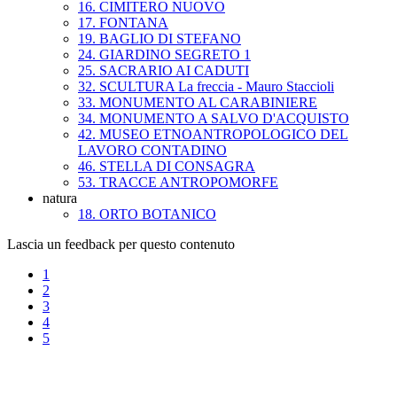
16. CIMITERO NUOVO
17. FONTANA
19. BAGLIO DI STEFANO
24. GIARDINO SEGRETO 1
25. SACRARIO AI CADUTI
32. SCULTURA La freccia - Mauro Staccioli
33. MONUMENTO AL CARABINIERE
34. MONUMENTO A SALVO D'ACQUISTO
42. MUSEO ETNOANTROPOLOGICO DEL
LAVORO CONTADINO
46. STELLA DI CONSAGRA
53. TRACCE ANTROPOMORFE
natura
18. ORTO BOTANICO
Lascia un feedback per questo contenuto
1
2
3
4
5