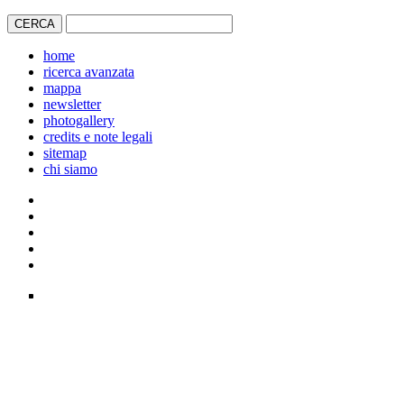
home
ricerca avanzata
mappa
newsletter
photogallery
credits e note legali
sitemap
chi siamo