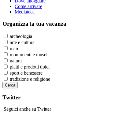
Dove alloggiare
Come arrivare
Mediateca
Organizza
la tua vacanza
archeologia
arte e cultura
mare
monumenti e musei
natura
piatti e prodotti tipici
sport e benessere
tradizione e religione
Twitter
Seguici anche su Twitter