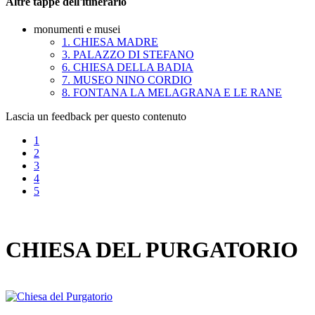
Altre tappe dell'itinerario
monumenti e musei
1. CHIESA MADRE
3. PALAZZO DI STEFANO
6. CHIESA DELLA BADIA
7. MUSEO NINO CORDIO
8. FONTANA LA MELAGRANA E LE RANE
Lascia un feedback per questo contenuto
1
2
3
4
5
CHIESA DEL PURGATORIO