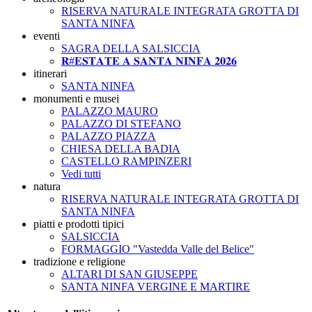
RISERVA NATURALE INTEGRATA GROTTA DI
SANTA NINFA
eventi
SAGRA DELLA SALSICCIA
𝐑#𝐄𝐒𝐓𝐀𝐓𝐄 𝐀 𝐒𝐀𝐍𝐓𝐀 𝐍𝐈𝐍𝐅𝐀 𝟐𝟎𝟐𝟔
itinerari
SANTA NINFA
monumenti e musei
PALAZZO MAURO
PALAZZO DI STEFANO
PALAZZO PIAZZA
CHIESA DELLA BADIA
CASTELLO RAMPINZERI
Vedi tutti
natura
RISERVA NATURALE INTEGRATA GROTTA DI
SANTA NINFA
piatti e prodotti tipici
SALSICCIA
FORMAGGIO "Vastedda Valle del Belice"
tradizione e religione
ALTARI DI SAN GIUSEPPE
SANTA NINFA VERGINE E MARTIRE