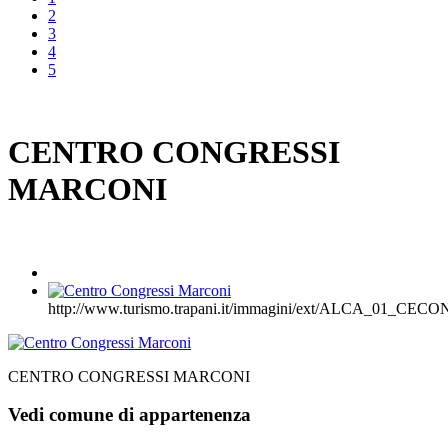
2
3
4
5
CENTRO CONGRESSI
MARCONI
http://www.turismo.trapani.it/immagini/ext/ALCA_01_CE
CENTRO CONGRESSI MARCONI
Vedi comune di appartenenza