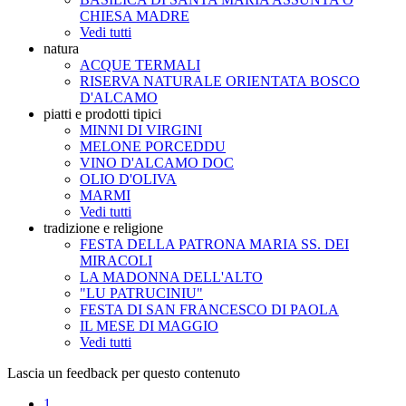
CHIESA MADRE
Vedi tutti
natura
ACQUE TERMALI
RISERVA NATURALE ORIENTATA BOSCO
D'ALCAMO
piatti e prodotti tipici
MINNI DI VIRGINI
MELONE PORCEDDU
VINO D'ALCAMO DOC
OLIO D'OLIVA
MARMI
Vedi tutti
tradizione e religione
FESTA DELLA PATRONA MARIA SS. DEI
MIRACOLI
LA MADONNA DELL'ALTO
"LU PATRUCINIU"
FESTA DI SAN FRANCESCO DI PAOLA
IL MESE DI MAGGIO
Vedi tutti
Lascia un feedback per questo contenuto
1