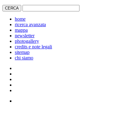
home
ricerca avanzata
mappa
newsletter
photogallery
credits e note legali
sitemap
chi siamo