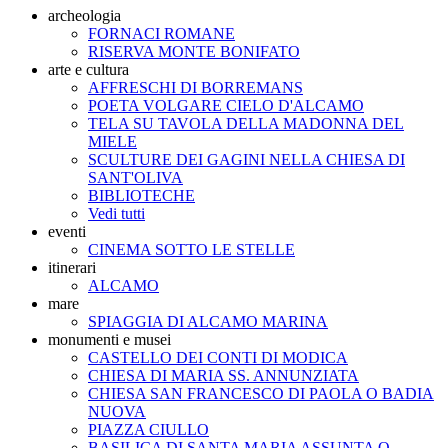
archeologia
FORNACI ROMANE
RISERVA MONTE BONIFATO
arte e cultura
AFFRESCHI DI BORREMANS
POETA VOLGARE CIELO D'ALCAMO
TELA SU TAVOLA DELLA MADONNA DEL
MIELE
SCULTURE DEI GAGINI NELLA CHIESA DI
SANT'OLIVA
BIBLIOTECHE
Vedi tutti
eventi
CINEMA SOTTO LE STELLE
itinerari
ALCAMO
mare
SPIAGGIA DI ALCAMO MARINA
monumenti e musei
CASTELLO DEI CONTI DI MODICA
CHIESA DI MARIA SS. ANNUNZIATA
CHIESA SAN FRANCESCO DI PAOLA O BADIA
NUOVA
PIAZZA CIULLO
BASILICA DI SANTA MARIA ASSUNTA O