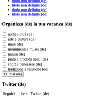
titolo non definito (de)
titolo non definito (de)
titolo non definito (de)
titolo non definito (de)
Organizza (de)
la tua vacanza (de)
archeologia (de)
arte e cultura (de)
mare (de)
monumenti e musei (de)
natura (de)
piatti e prodotti tipici (de)
sport e benessere (de)
tradizione e religione (de)
Twitter (de)
Seguici anche su Twitter (de)