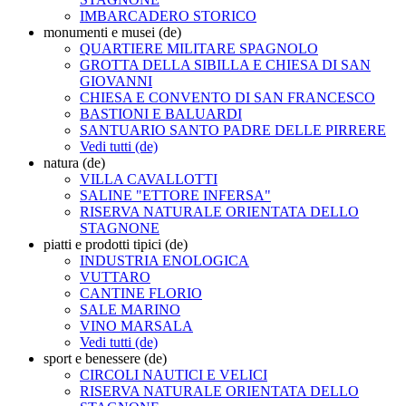
IMBARCADERO STORICO
monumenti e musei (de)
QUARTIERE MILITARE SPAGNOLO
GROTTA DELLA SIBILLA E CHIESA DI SAN
GIOVANNI
CHIESA E CONVENTO DI SAN FRANCESCO
BASTIONI E BALUARDI
SANTUARIO SANTO PADRE DELLE PIRRERE
Vedi tutti (de)
natura (de)
VILLA CAVALLOTTI
SALINE "ETTORE INFERSA"
RISERVA NATURALE ORIENTATA DELLO
STAGNONE
piatti e prodotti tipici (de)
INDUSTRIA ENOLOGICA
VUTTARO
CANTINE FLORIO
SALE MARINO
VINO MARSALA
Vedi tutti (de)
sport e benessere (de)
CIRCOLI NAUTICI E VELICI
RISERVA NATURALE ORIENTATA DELLO