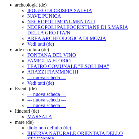
archeologia (de)
IPOGEO DI CRISPIA SALVIA
NAVE PUNICA
NECROPOLI MONUMENTALI
NECROPOLI PALEOCRISTIANE DI S.MARIA
DELLA GROTTA/N
AREA ARCHEOLOGICA DI MOZIA
Vedi tutti (de)
arte e cultura (de)
FONTANA DEL VINO
FAMIGLIA FLORIO
TEATRO COMUNALE "E.SOLLIMA"
ARAZZI FIAMMINGHI
--- nuova scheda ---
Vedi tutti (de)
Eventi (de)
--- nuova scheda ---
--- nuova scheda ---
--- nuova scheda ---
Itinerari (de)
MARSALA
mare (de)
titolo non definito (de)
RISERVA NATURALE ORIENTATA DELLO
STAGNONE