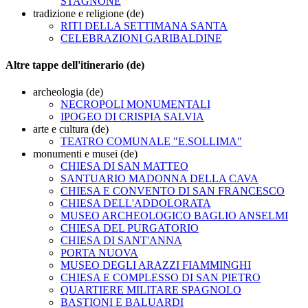
STAGNONE
tradizione e religione (de)
RITI DELLA SETTIMANA SANTA
CELEBRAZIONI GARIBALDINE
Altre tappe dell'itinerario (de)
archeologia (de)
NECROPOLI MONUMENTALI
IPOGEO DI CRISPIA SALVIA
arte e cultura (de)
TEATRO COMUNALE "E.SOLLIMA"
monumenti e musei (de)
CHIESA DI SAN MATTEO
SANTUARIO MADONNA DELLA CAVA
CHIESA E CONVENTO DI SAN FRANCESCO
CHIESA DELL'ADDOLORATA
MUSEO ARCHEOLOGICO BAGLIO ANSELMI
CHIESA DEL PURGATORIO
CHIESA DI SANT'ANNA
PORTA NUOVA
MUSEO DEGLI ARAZZI FIAMMINGHI
CHIESA E COMPLESSO DI SAN PIETRO
QUARTIERE MILITARE SPAGNOLO
BASTIONI E BALUARDI