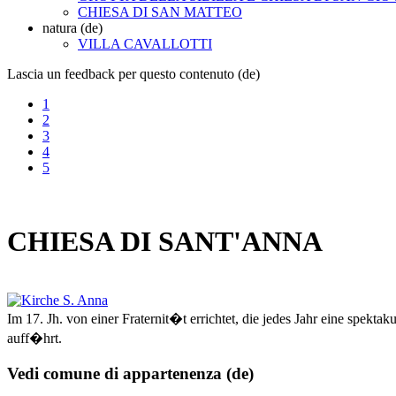
CHIESA DI SAN MATTEO
natura (de)
VILLA CAVALLOTTI
Lascia un feedback per questo contenuto (de)
1
2
3
4
5
CHIESA DI SANT'ANNA
Im 17. Jh. von einer Fraternit�t errichtet, die jedes Jahr eine spekta
auff�hrt.
Vedi comune di appartenenza (de)