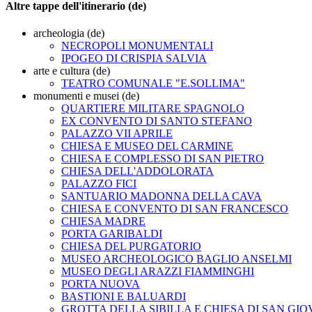
Altre tappe dell'itinerario (de)
archeologia (de)
NECROPOLI MONUMENTALI
IPOGEO DI CRISPIA SALVIA
arte e cultura (de)
TEATRO COMUNALE "E.SOLLIMA"
monumenti e musei (de)
QUARTIERE MILITARE SPAGNOLO
EX CONVENTO DI SANTO STEFANO
PALAZZO VII APRILE
CHIESA E MUSEO DEL CARMINE
CHIESA E COMPLESSO DI SAN PIETRO
CHIESA DELL'ADDOLORATA
PALAZZO FICI
SANTUARIO MADONNA DELLA CAVA
CHIESA E CONVENTO DI SAN FRANCESCO
CHIESA MADRE
PORTA GARIBALDI
CHIESA DEL PURGATORIO
MUSEO ARCHEOLOGICO BAGLIO ANSELMI
MUSEO DEGLI ARAZZI FIAMMINGHI
PORTA NUOVA
BASTIONI E BALUARDI
GROTTA DELLA SIBILLA E CHIESA DI SAN GIO