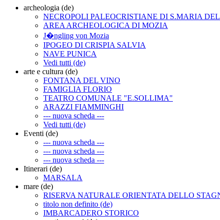
archeologia (de)
NECROPOLI PALEOCRISTIANE DI S.MARIA DE
AREA ARCHEOLOGICA DI MOZIA
J�ngling von Mozia
IPOGEO DI CRISPIA SALVIA
NAVE PUNICA
Vedi tutti (de)
arte e cultura (de)
FONTANA DEL VINO
FAMIGLIA FLORIO
TEATRO COMUNALE "E.SOLLIMA"
ARAZZI FIAMMINGHI
--- nuova scheda ---
Vedi tutti (de)
Eventi (de)
--- nuova scheda ---
--- nuova scheda ---
--- nuova scheda ---
Itinerari (de)
MARSALA
mare (de)
RISERVA NATURALE ORIENTATA DELLO STA
titolo non definito (de)
IMBARCADERO STORICO