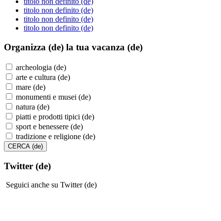
titolo non definito (de)
titolo non definito (de)
titolo non definito (de)
titolo non definito (de)
Organizza (de)
la tua vacanza (de)
archeologia (de)
arte e cultura (de)
mare (de)
monumenti e musei (de)
natura (de)
piatti e prodotti tipici (de)
sport e benessere (de)
tradizione e religione (de)
Twitter (de)
Seguici anche su Twitter (de)