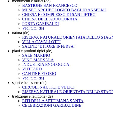
monumenti e musei (de)
BASTIONE SAN FRANCESCO
MUSEO ARCHEOLOGICO BAGLIO ANSELMI
CHIESA E COMPLESSO DI SAN PIETRO
CHIESA DELL'ADDOLORATA
PORTA GARIBALDI
Vedi tutti (de)
natura (de)
RISERVA NATURALE ORIENTATA DELLO STA
VILLA CAVALLOTTI
SALINE "ETTORE INFERSA"
piatti e prodotti tipici (de)
SALE MARINO
VINO MARSALA
INDUSTRIA ENOLOGICA
VUTTARO
CANTINE FLORIO
Vedi tutti (de)
sport e benessere (de)
CIRCOLI NAUTICI E VELICI
RISERVA NATURALE ORIENTATA DELLO STA
tradizione e religione (de)
RITI DELLA SETTIMANA SANTA
CELEBRAZIONI GARIBALDINE