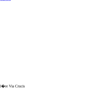
kul�re Via Crucis