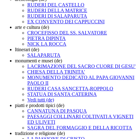
RUDERI DEL CASTELLO
RUDERI DELLA MATRICE
RUDERI DI SALAPARUTA
EX CONVENTO DEI CAPPUCCINI
arte e cultura (de)
CROCEFISSO DEL SS. SALVATORE
PIETRA DIPINTA
NICK LA ROCCA
Itinerari (de)
SALAPARUTA
monumenti e musei (de)
LACRIMAZIONE DEL SACRO CUORE DI GESU'
CHIESA DELLA TRINITA'
MONUMENTO DEDICATO AL PAPA GIOVANNI
PAOLO II
RUDERI CASA SANCETTA-ROPPOLO
STATUA DI SANTA CATERINA
Vedi tutti (de)
piatti e prodotti tipici (de)
CANNATUNA DI PASQUA
PAESAGGI COLLINARI COLTIVATI A VIGNETI
ED ULIVETI
SAGRA DEL FORMAGGIO E DELLA RICOTTA
tradizione e religione (de)
LA PASSIONE DI CRISTO