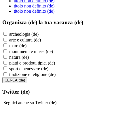
titolo non definito (de)
titolo non definito (de)
titolo non definito (de)
Organizza (de)
la tua vacanza (de)
archeologia (de)
arte e cultura (de)
mare (de)
monumenti e musei (de)
natura (de)
piatti e prodotti tipici (de)
sport e benessere (de)
tradizione e religione (de)
Twitter (de)
Seguici anche su Twitter (de)