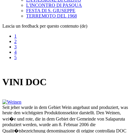
L'INCONTRO DI PASQUA
FESTA DI S. GIUSEPPE
TERREMOTO DEL 1968
Lascia un feedback per questo contenuto (de)
1
2
3
4
5
VINI DOC
Seit jeher wurde in dem Gebiet Wein angebaut und produziert, was
heute den wichtigsten Produktionssektor darstellt. Den Weinen,
wei�e und rote, die in dem Gebiet der Gemeinde von Salaparuta
produziert werden, wurde am 8. Februar 2006 die
Qualit�tsbezeichnung denominazione di origine controllata DOC