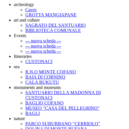
archeology
Caves
GROTTA MANGIAPANE
art and culture
SAGRATO DEL SANTUARIO
BIBLIOTECA COMUNALE
Events
--- nuova scheda ---
--- nuova scheda ---
--- nuova scheda ---
Itineraries
CUSTONACI
sea
R.N.O MONTE COFANO
BAIA DI CORNINO
CALA BUKUTU
monuments and museums
SANTUARIO DELLA MADONNA DI
CUSTONACI
BAGLIO COFANO
MUSEO "CASA DEL PELLEGRINO"
BAGLI
nature
PARCO SUBURBANO "CERRIOLO"
DOLINA DI MONTE BUFARA