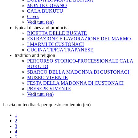
MONTE COFANO
CALA BUKUTU
Caves
Vedi tutti (en)
typical dishes and products
RICETTA DELLE BUSIATE
ESTRAZIONE E LAVORAZIONE DEL MARMO
I MARMI DI CUSTONACI
CUCINA TIPICA TRAPANESE
tradition and religion
PERCORSO STORICO-PROCESSIONALE CALA
BUKUTO
SBARCO DELLA MADONNA DI CUSTONACI
MUSEO VIVENTE
FESTA DELLA MADONNA DI CUSTONACI
PRESEPE VIVENTE
Vedi tutti (en)
Lascia un feedback per questo contenuto (en)
1
2
3
4
5