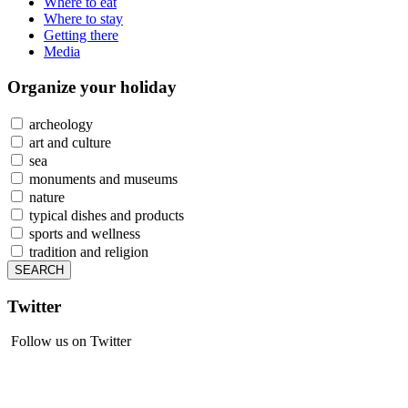
Where to eat
Where to stay
Getting there
Media
Organize
your holiday
archeology
art and culture
sea
monuments and museums
nature
typical dishes and products
sports and wellness
tradition and religion
Twitter
Follow us on Twitter