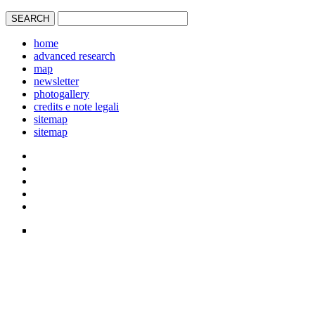
home
advanced research
map
newsletter
photogallery
credits e note legali
sitemap
sitemap